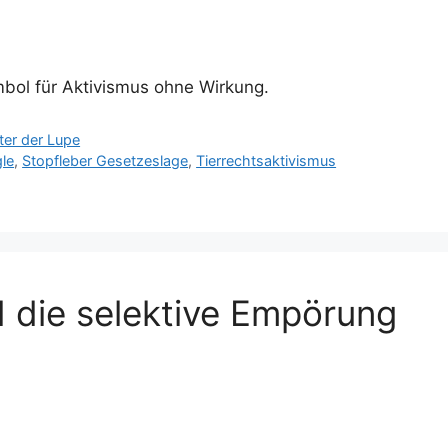
mbol für Aktivismus ohne Wirkung.
er der Lupe
le
,
Stopfleber Gesetzeslage
,
Tierrechtsaktivismus
d die selektive Empörung