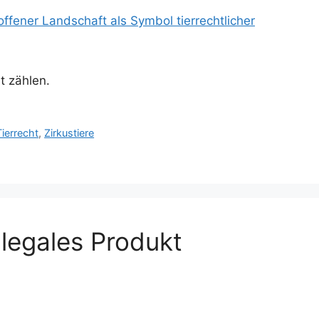
t zählen.
Tierrecht
,
Zirkustiere
 legales Produkt