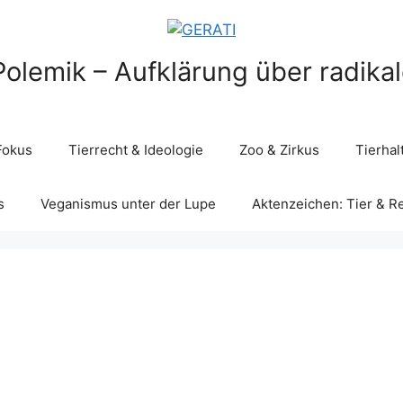
Polemik – Aufklärung über radika
Fokus
Tierrecht & Ideologie
Zoo & Zirkus
Tierha
s
Veganismus unter der Lupe
Aktenzeichen: Tier & R