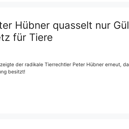
eter Hübner quasselt nur Gü
tz für Tiere
zeigte der radikale Tierrechtler Peter Hübner erneut, d
ng besitzt!