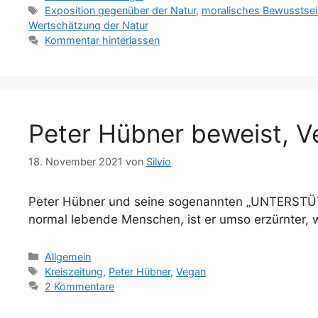
Schlagwörter
Exposition gegenüber der Natur
,
moralisches Bewusstsei
Wertschätzung der Natur
Kommentar hinterlassen
Peter Hübner beweist, V
18. November 2021
von
Silvio
Peter Hübner und seine sogenannten „UNTERSTÜTZER
normal lebende Menschen, ist er umso erzürnter, 
Kategorien
Allgemein
Schlagwörter
Kreiszeitung
,
Peter Hübner
,
Vegan
2 Kommentare