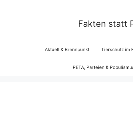
Zum
Inhalt
springen
Fakten statt 
Aktuell & Brennpunkt
Tierschutz im 
PETA, Parteien & Populismu