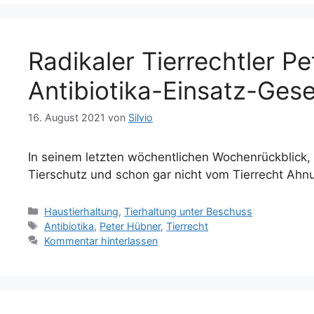
Radikaler Tierrechtler P
Antibiotika-Einsatz-Gese
16. August 2021
von
Silvio
In seinem letzten wöchentlichen Wochenrückblick, 
Tierschutz und schon gar nicht vom Tierrecht Ahnu
Kategorien
Haustierhaltung
,
Tierhaltung unter Beschuss
Schlagwörter
Antibiotika
,
Peter Hübner
,
Tierrecht
Kommentar hinterlassen