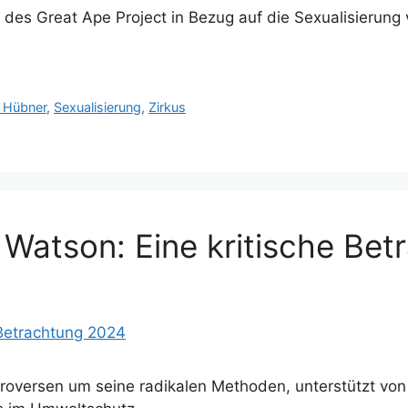
 des Great Ape Project in Bezug auf die Sexualisierung
r Hübner
,
Sexualisierung
,
Zirkus
l Watson: Eine kritische Be
roversen um seine radikalen Methoden, unterstützt vo