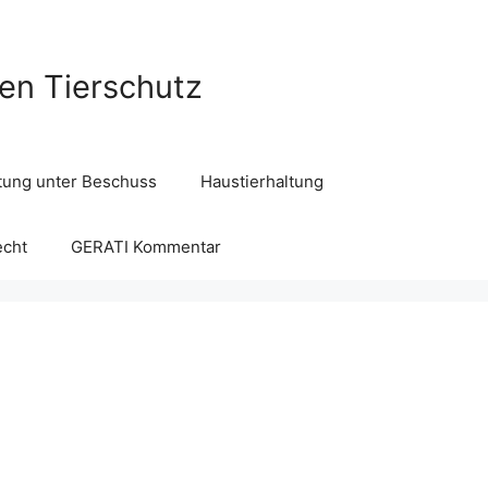
len Tierschutz
ltung unter Beschuss
Haustierhaltung
echt
GERATI Kommentar