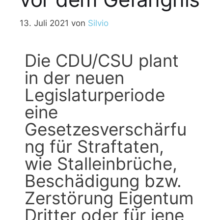
13. Juli 2021
von
Silvio
Die CDU/CSU plant
in der neuen
Legislaturperiode
eine
Gesetzesverschärfu
ng für Straftaten,
wie Stalleinbrüche,
Beschädigung bzw.
Zerstörung Eigentum
Dritter oder für jene