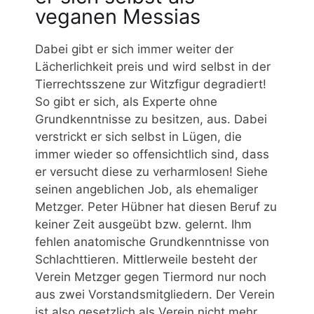
veganen Messias
Dabei gibt er sich immer weiter der
Lächerlichkeit preis und wird selbst in der
Tierrechtsszene zur Witzfigur degradiert!
So gibt er sich, als Experte ohne
Grundkenntnisse zu besitzen, aus. Dabei
verstrickt er sich selbst in Lügen, die
immer wieder so offensichtlich sind, dass
er versucht diese zu verharmlosen! Siehe
seinen angeblichen Job, als ehemaliger
Metzger. Peter Hübner hat diesen Beruf zu
keiner Zeit ausgeübt bzw. gelernt. Ihm
fehlen anatomische Grundkenntnisse von
Schlachttieren. Mittlerweile besteht der
Verein Metzger gegen Tiermord nur noch
aus zwei Vorstandsmitgliedern. Der Verein
ist also gesetzlich als Verein nicht mehr