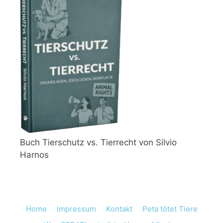
Buch Tierschutz vs. Tierrecht von Silvio
Harnos
Home
Impressum
Kontakt
Peta tötet Tiere