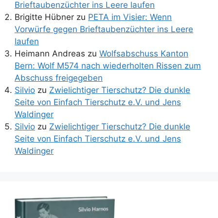
Brieftaubenzüchter ins Leere laufen
Brigitte Hübner
zu
PETA im Visier: Wenn
Vorwürfe gegen Brieftaubenzüchter ins Leere
laufen
Heimann Andreas
zu
Wolfsabschuss Kanton
Bern: Wolf M574 nach wiederholten Rissen zum
Abschuss freigegeben
Silvio
zu
Zwielichtiger Tierschutz? Die dunkle
Seite von Einfach Tierschutz e.V. und Jens
Waldinger
Silvio
zu
Zwielichtiger Tierschutz? Die dunkle
Seite von Einfach Tierschutz e.V. und Jens
Waldinger