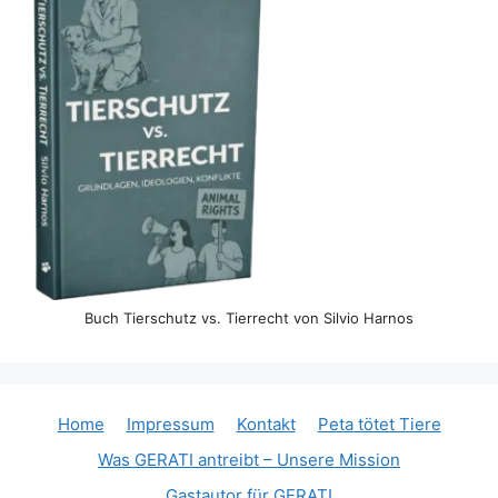
Buch Tierschutz vs. Tierrecht von Silvio Harnos
Home
Impressum
Kontakt
Peta tötet Tiere
Was GERATI antreibt – Unsere Mission
Gastautor für GERATI