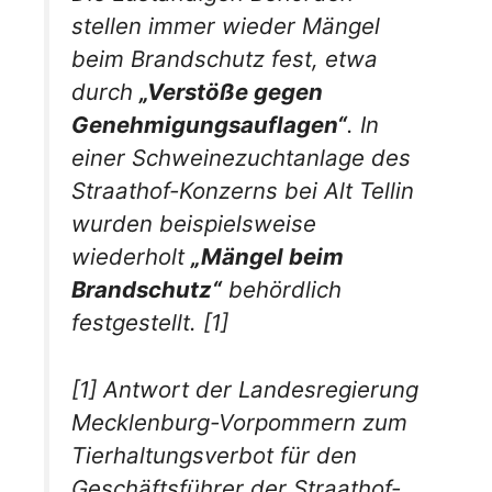
stellen immer wieder Mängel
beim Brandschutz fest, etwa
durch
„Verstöße gegen
Genehmigungsauflagen“
. In
einer Schweinezuchtanlage des
Straathof-Konzerns bei Alt Tellin
wurden beispielsweise
wiederholt
„Mängel beim
Brandschutz“
behördlich
festgestellt. [1]
[1] Antwort der Landesregierung
Mecklenburg-Vorpommern zum
Tierhaltungsverbot für den
Geschäftsführer der Straathof-