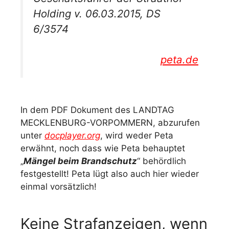
Holding v. 06.03.2015, DS
6/3574
peta.de
In dem PDF Dokument des LANDTAG
MECKLENBURG-VORPOMMERN, abzurufen
unter
docplayer.org
, wird weder Peta
erwähnt, noch dass wie Peta behauptet
„
Mängel beim Brandschutz
“ behördlich
festgestellt! Peta lügt also auch hier wieder
einmal vorsätzlich!
Keine Strafanzeigen, wenn