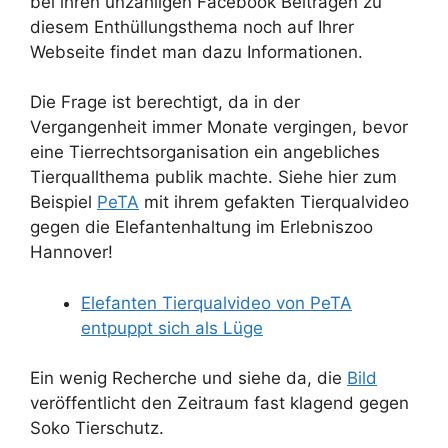
bei ihren unzähligen Facebook Beiträgen zu
diesem Enthüllungsthema noch auf Ihrer
Webseite findet man dazu Informationen.
Die Frage ist berechtigt, da in der
Vergangenheit immer Monate vergingen, bevor
eine Tierrechtsorganisation ein angebliches
Tierquallthema publik machte. Siehe hier zum
Beispiel
PeTA
mit ihrem gefakten Tierqualvideo
gegen die Elefantenhaltung im Erlebniszoo
Hannover!
Elefanten Tierqualvideo von PeTA
entpuppt sich als Lüge
Ein wenig Recherche und siehe da, die
Bild
veröffentlicht den Zeitraum fast klagend gegen
Soko Tierschutz.