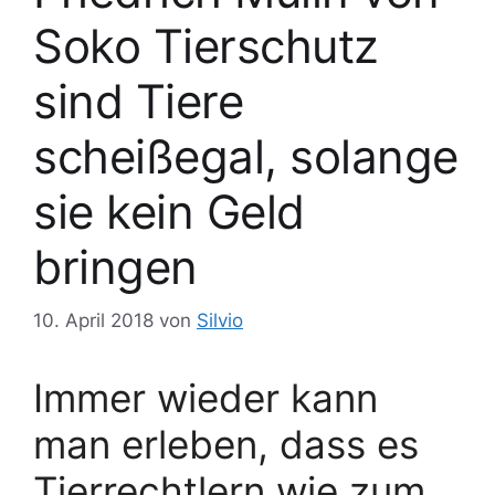
Soko Tierschutz
sind Tiere
scheißegal, solange
sie kein Geld
bringen
10. April 2018
von
Silvio
Immer wieder kann
man erleben, dass es
Tierrechtlern wie zum