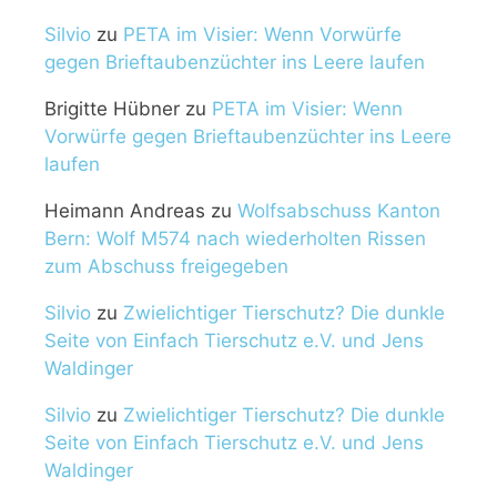
Silvio
zu
PETA im Visier: Wenn Vorwürfe
gegen Brieftaubenzüchter ins Leere laufen
Brigitte Hübner
zu
PETA im Visier: Wenn
Vorwürfe gegen Brieftaubenzüchter ins Leere
laufen
Heimann Andreas
zu
Wolfsabschuss Kanton
Bern: Wolf M574 nach wiederholten Rissen
zum Abschuss freigegeben
Silvio
zu
Zwielichtiger Tierschutz? Die dunkle
Seite von Einfach Tierschutz e.V. und Jens
Waldinger
Silvio
zu
Zwielichtiger Tierschutz? Die dunkle
Seite von Einfach Tierschutz e.V. und Jens
Waldinger