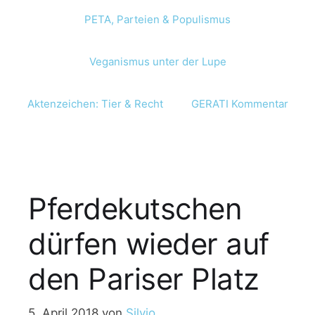
PETA, Parteien & Populismus
Veganismus unter der Lupe
Aktenzeichen: Tier & Recht
GERATI Kommentar
Pferdekutschen
dürfen wieder auf
den Pariser Platz
5. April 2018
von
Silvio