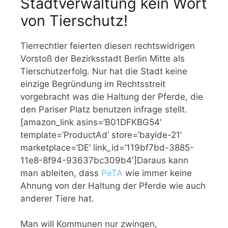
Stadtverwaltung kein Wort
von Tierschutz!
Tierrechtler feierten diesen rechtswidrigen
Vorstoß der Bezirksstadt Berlin Mitte als
Tierschutzerfolg. Nur hat die Stadt keine
einzige Begründung im Rechtsstreit
vorgebracht was die Haltung der Pferde, die
den Pariser Platz benutzen infrage stellt.
[amazon_link asins=’B01DFKBG54′
template=’ProductAd‘ store=’bayide-21′
marketplace=’DE‘ link_id=’119bf7bd-3885-
11e8-8f94-93637bc309b4′]Daraus kann
man ableiten, dass
PeTA
wie immer keine
Ahnung von der Haltung der Pferde wie auch
anderer Tiere hat.
Man will Kommunen nur zwingen,