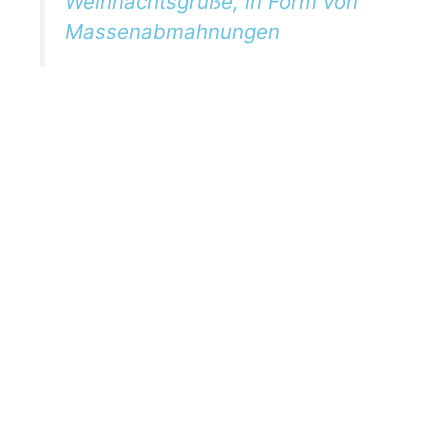
Weihnachtsgrüße, in Form von
Massenabmahnungen