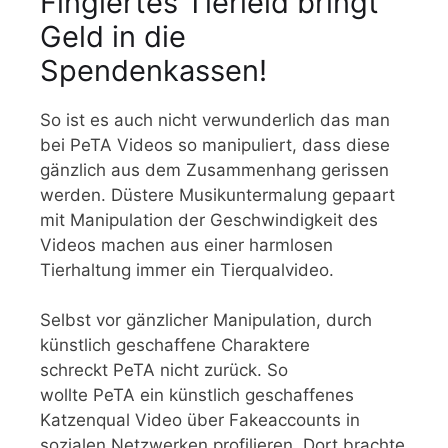
Fingiertes Tierleid bringt
Geld in die
Spendenkassen!
So ist es auch nicht verwunderlich das man
bei PeTA Videos so manipuliert, dass diese
gänzlich aus dem Zusammenhang gerissen
werden. Düstere Musikuntermalung gepaart
mit Manipulation der Geschwindigkeit des
Videos machen aus einer harmlosen
Tierhaltung immer ein Tierqualvideo.
Selbst vor gänzlicher Manipulation, durch
künstlich geschaffene Charaktere
schreckt PeTA nicht zurück. So
wollte PeTA ein künstlich geschaffenes
Katzenqual Video über Fakeaccounts in
sozialen Netzwerken profilieren. Dort brachte