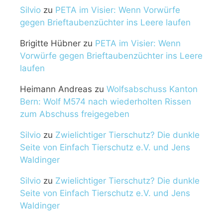
Silvio
zu
PETA im Visier: Wenn Vorwürfe
gegen Brieftaubenzüchter ins Leere laufen
Brigitte Hübner
zu
PETA im Visier: Wenn
Vorwürfe gegen Brieftaubenzüchter ins Leere
laufen
Heimann Andreas
zu
Wolfsabschuss Kanton
Bern: Wolf M574 nach wiederholten Rissen
zum Abschuss freigegeben
Silvio
zu
Zwielichtiger Tierschutz? Die dunkle
Seite von Einfach Tierschutz e.V. und Jens
Waldinger
Silvio
zu
Zwielichtiger Tierschutz? Die dunkle
Seite von Einfach Tierschutz e.V. und Jens
Waldinger