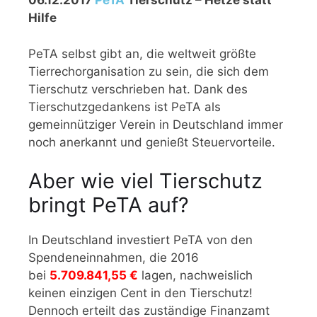
06.12.2017
PeTA
Tierschutz – Hetze statt
Hilfe
PeTA selbst gibt an, die weltweit größte
Tierrechorganisation zu sein, die sich dem
Tierschutz verschrieben hat. Dank des
Tierschutzgedankens ist PeTA als
gemeinnütziger Verein in Deutschland immer
noch anerkannt und genießt Steuervorteile.
Aber wie viel Tierschutz
bringt PeTA auf?
In Deutschland investiert PeTA von den
Spendeneinnahmen, die 2016
bei
5.709.841,55 €
lagen, nachweislich
keinen einzigen Cent in den Tierschutz!
Dennoch erteilt das zuständige Finanzamt