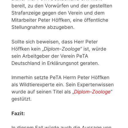
bereit, zu den Vorwürfen und der gestellten
Strafanzeige gegen den Verein und dem
Mitarbeiter Peter Höffken, eine öffentliche
Stellungnahme abzugeben.
Sollte sich beweisen, dass Herr Peter
Höffken kein „
Diplom-Zoologe
“ ist, würde
sein Arbeitgeber der Verein PeTA
Deutschland in Erklärungsnot geraten.
Immerhin setzte PeTA Herrn Peter Höffken
als Wildtierexperte ein. Sein Expertenwissen
wurde auf seinen Titel als „
Diplom-Zoologe
“
gestützt.
Fazit:
In diesem Fall würde auch die Aussage von