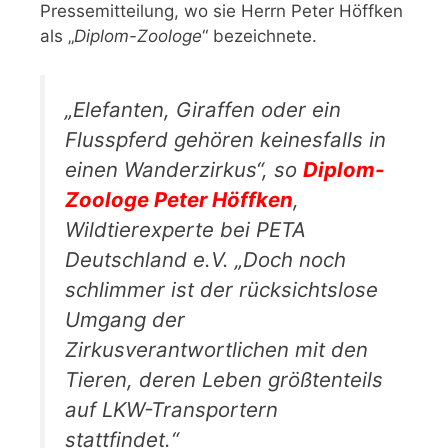
Pressemitteilung, wo sie Herrn Peter Höffken
als „
Diplom-Zoologe
“ bezeichnete.
„Elefanten, Giraffen oder ein
Flusspferd gehören keinesfalls in
einen Wanderzirkus“, so
Diplom-
Zoologe Peter Höffke
n
,
Wildtierexperte bei PETA
Deutschland e.V. „Doch noch
schlimmer ist der rücksichtslose
Umgang der
Zirkusverantwortlichen mit den
Tieren, deren Leben größtenteils
auf LKW-Transportern
stattfindet.“