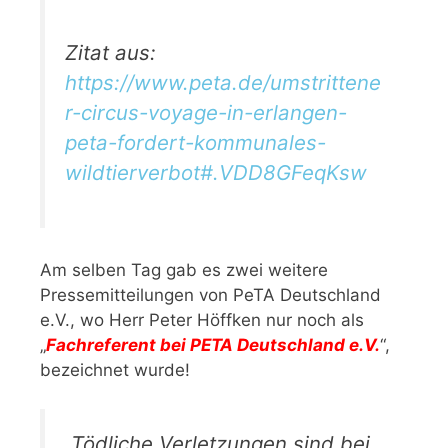
Zitat aus:
https://www.peta.de/umstrittene
r-circus-voyage-in-erlangen-
peta-fordert-kommunales-
wildtierverbot#.VDD8GFeqKsw
Am selben Tag gab es zwei weitere
Pressemitteilungen von PeTA Deutschland
e.V., wo Herr Peter Höffken nur noch als
„
Fachreferent bei PETA Deutschland e.V.
“,
bezeichnet wurde!
„Tödliche Verletzungen sind bei