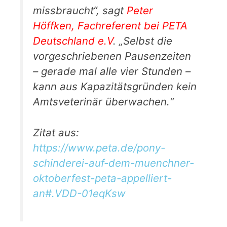
missbraucht“, sagt
Peter
Höffken, Fachreferent bei PETA
Deutschland e.V
. „Selbst die
vorgeschriebenen Pausenzeiten
– gerade mal alle vier Stunden –
kann aus Kapazitätsgründen kein
Amtsveterinär überwachen.“
Zitat aus:
https://www.peta.de/pony-
schinderei-auf-dem-muenchner-
oktoberfest-peta-appelliert-
an#.VDD-01eqKsw