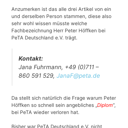
Anzumerken ist das alle drei Artikel von ein
und derselben Person stammen, diese also
sehr wohl wissen müsste welche
Fachbezeichnung Herr Peter Höffken bei
PeTA Deutschland e.V. trägt.
Kontakt:
Jana Fuhrmann, +49 (0)711 –
860 591 529,
JanaF@peta.de
Da stellt sich natürlich die Frage warum Peter
Höffken so schnell sein angebliches „
Diplom
“,
bei PeTA wieder verloren hat.
Bisher war PeTA Deutschland e.V. nicht