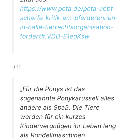
https://www.peta.de/peta-uebt-
scharfe-kritik-am-pferderennen-
in-halle-tierrechtsorganisation-
fordert#.VDD-E1eqKsw
und
„Für die Ponys ist das
sogenannte Ponykarussell alles
andere als Spaß. Die Tiere
werden für ein kurzes
Kindervergnügen ihr Leben lang
als Rondellmaschinen