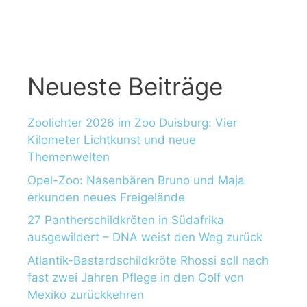
c
h
:
Neueste Beiträge
Zoolichter 2026 im Zoo Duisburg: Vier
Kilometer Lichtkunst und neue
Themenwelten
Opel-Zoo: Nasenbären Bruno und Maja
erkunden neues Freigelände
27 Pantherschildkröten in Südafrika
ausgewildert – DNA weist den Weg zurück
Atlantik-Bastardschildkröte Rhossi soll nach
fast zwei Jahren Pflege in den Golf von
Mexiko zurückkehren