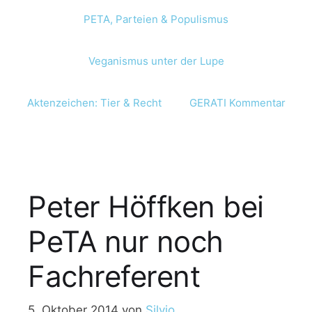
PETA, Parteien & Populismus
Veganismus unter der Lupe
Aktenzeichen: Tier & Recht
GERATI Kommentar
Peter Höffken bei
PeTA nur noch
Fachreferent
5. Oktober 2014
von
Silvio