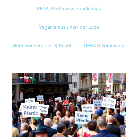
PETA, Parteien & Populismus
Veganismus unter der Lupe
Aktenzeichen: Tier & Recht
GERATI Kommentar