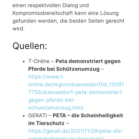
einen respektvollen Dialog und
Kompromissbereitschaft kann eine Lösung
gefunden werden, die beiden Seiten gerecht
wird.
Quellen:
T-Online –
Peta demonstriert gegen
Pferde bei Schützenumzug
–
https://www.t-
online.de/region/duesseldorf/id_10081
7756/duesseldorf-peta-demonstriert-
gegen-pferde-bei-
schuetzenumzug.html
GERATI –
PETA – die Scheinheiligkeit
im Tierschutz
–
https://gerati.de/2021/11/29/peta-die-
scheinheiligkeit-im-tierschutz/