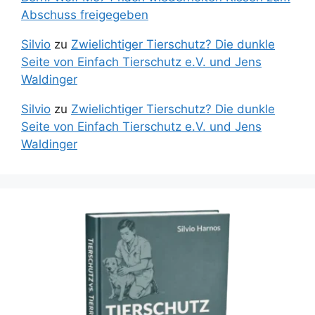
Abschuss freigegeben
Silvio
zu
Zwielichtiger Tierschutz? Die dunkle
Seite von Einfach Tierschutz e.V. und Jens
Waldinger
Silvio
zu
Zwielichtiger Tierschutz? Die dunkle
Seite von Einfach Tierschutz e.V. und Jens
Waldinger