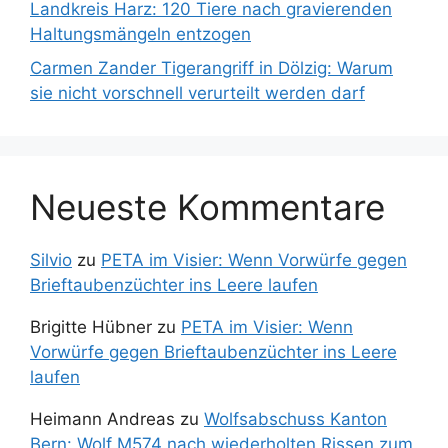
Landkreis Harz: 120 Tiere nach gravierenden
Haltungsmängeln entzogen
Carmen Zander Tigerangriff in Dölzig: Warum
sie nicht vorschnell verurteilt werden darf
Neueste Kommentare
Silvio
zu
PETA im Visier: Wenn Vorwürfe gegen
Brieftaubenzüchter ins Leere laufen
Brigitte Hübner
zu
PETA im Visier: Wenn
Vorwürfe gegen Brieftaubenzüchter ins Leere
laufen
Heimann Andreas
zu
Wolfsabschuss Kanton
Bern: Wolf M574 nach wiederholten Rissen zum