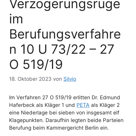
Verzögerungsrüge
im
Berufungsverfahre
n 10 U 73/22 – 27
O 519/19
18. Oktober 2023
von
Silvio
Im Verfahren 27 O 519/19 erlitten Dr. Edmund
Haferbeck als Kläger 1 und
PETA
als Kläger 2
eine Niederlage bei sieben von insgesamt elf
Klagepunkten. Daraufhin legten beide Parteien
Berufung beim Kammergericht Berlin ein.