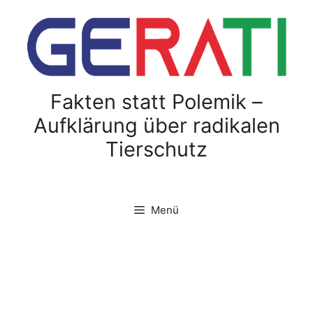
Zum
Inhalt
springen
Fakten statt Polemik –
Aufklärung über radikalen
Tierschutz
Menü