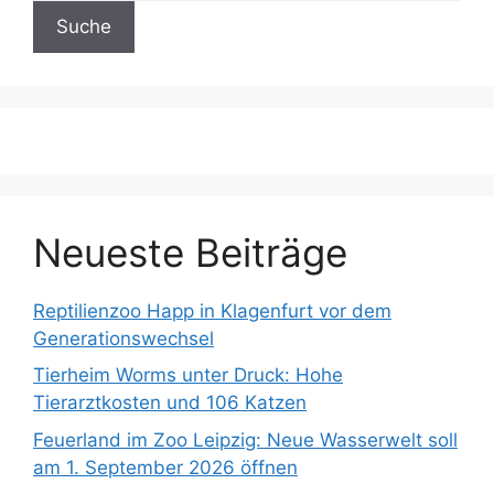
Neueste Beiträge
Reptilienzoo Happ in Klagenfurt vor dem
Generationswechsel
Tierheim Worms unter Druck: Hohe
Tierarztkosten und 106 Katzen
Feuerland im Zoo Leipzig: Neue Wasserwelt soll
am 1. September 2026 öffnen