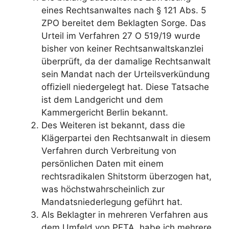
eines Rechtsanwaltes nach § 121 Abs. 5
ZPO bereitet dem Beklagten Sorge. Das
Urteil im Verfahren 27 O 519/19 wurde
bisher von keiner Rechtsanwaltskanzlei
überprüft, da der damalige Rechtsanwalt
sein Mandat nach der Urteilsverkündung
offiziell niedergelegt hat. Diese Tatsache
ist dem Landgericht und dem
Kammergericht Berlin bekannt.
Des Weiteren ist bekannt, dass die
Klägerpartei den Rechtsanwalt in diesem
Verfahren durch Verbreitung von
persönlichen Daten mit einem
rechtsradikalen Shitstorm überzogen hat,
was höchstwahrscheinlich zur
Mandatsniederlegung geführt hat.
Als Beklagter in mehreren Verfahren aus
dem Umfeld von PETA, habe ich mehrere