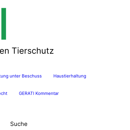
len Tierschutz
ltung unter Beschuss
Haustierhaltung
echt
GERATI Kommentar
Suche