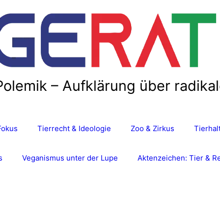
Polemik – Aufklärung über radika
Fokus
Tierrecht & Ideologie
Zoo & Zirkus
Tierha
s
Veganismus unter der Lupe
Aktenzeichen: Tier & R