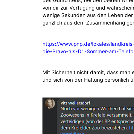
des Gutachtens, bei den beiden Affen
von dir zur Verfügung und wahrschein
wenige Sekunden aus den Leben der b
gänzlich aus dem Zusammenhang ger
https://www.pnp.de/lokales/landkreis
die-Bravo-als-Dr.-Sommer-am-Telef
Mit Sicherheit nicht damit, dass man
und sich von der Haltung persönlich 