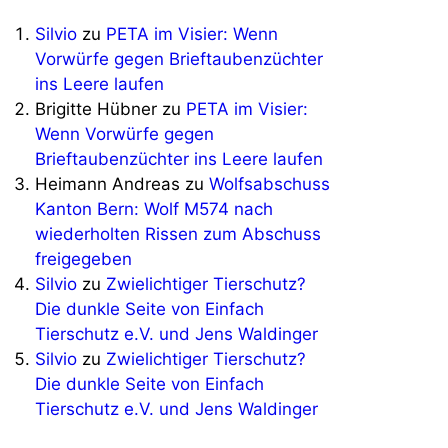
Silvio
zu
PETA im Visier: Wenn
Vorwürfe gegen Brieftaubenzüchter
ins Leere laufen
Brigitte Hübner
zu
PETA im Visier:
Wenn Vorwürfe gegen
Brieftaubenzüchter ins Leere laufen
Heimann Andreas
zu
Wolfsabschuss
Kanton Bern: Wolf M574 nach
wiederholten Rissen zum Abschuss
freigegeben
Silvio
zu
Zwielichtiger Tierschutz?
Die dunkle Seite von Einfach
Tierschutz e.V. und Jens Waldinger
Silvio
zu
Zwielichtiger Tierschutz?
Die dunkle Seite von Einfach
Tierschutz e.V. und Jens Waldinger