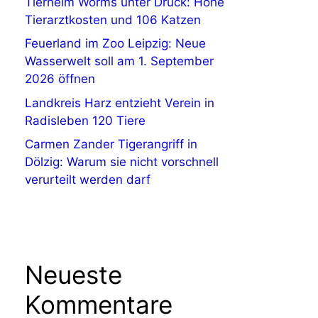
Tierheim Worms unter Druck: Hohe
Tierarztkosten und 106 Katzen
Feuerland im Zoo Leipzig: Neue
Wasserwelt soll am 1. September
2026 öffnen
Landkreis Harz entzieht Verein in
Radisleben 120 Tiere
Carmen Zander Tigerangriff in
Dölzig: Warum sie nicht vorschnell
verurteilt werden darf
Neueste
Kommentare