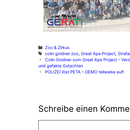
Zoo & Zirkus
colin goldner zoo
,
Great Ape Project
,
Straf
Colin Goldner vom Great Ape Project – Verz
und gefakte Gutachten
POLIZEI löst PETA – DEMO teilweise auf!
Schreibe einen Komme