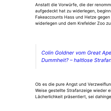
Anstatt die Vorwürfe, die der renommie
aufgedeckt hat zu widerlegen, beginn
Fakeaccounts Hass und Hetze gegen J
widerlegen und dem Krefelder Zoo zu 
Colin Goldner vom Great Ape
Dummheit? – haltlose Strafa
Ob es die pure Angst und Verzweiflun
Weise gestellte Strafanzeige wieder e
Lächerlichkeit präsentiert, sei dahinges