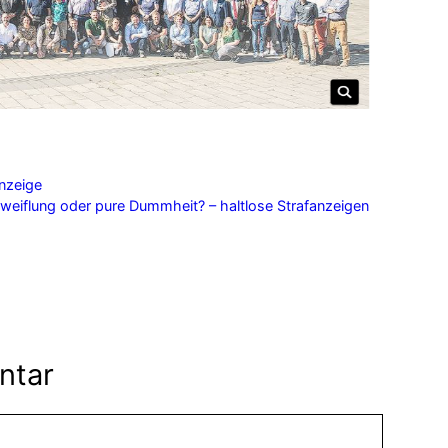
anzeige
weiflung oder pure Dummheit? – haltlose Strafanzeigen
ntar