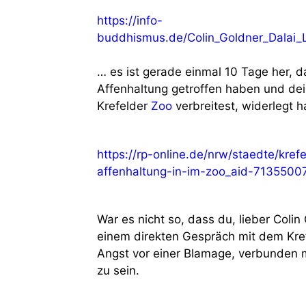
https://info-
buddhismus.de/Colin_Goldner_Dalai_L
… es ist gerade einmal 10 Tage her,
Affenhaltung getroffen haben und de
Krefelder
Zoo
verbreitest, widerlegt 
https://rp-online.de/nrw/staedte/kref
affenhaltung-in-im-zoo_aid-7135500
War es nicht so, dass du, lieber Coli
einem direkten Gespräch mit dem Kre
Angst vor einer Blamage, verbunden m
zu sein.