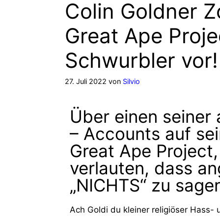
Colin Goldner 
Great Ape Proj
Schwurbler vor!
27. Juli 2022
von
Silvio
Über einen seiner
– Accounts auf se
Great Ape Project,
verlauten, dass an
„NICHTS“ zu sagen
Ach Goldi du kleiner religiöser Hass-