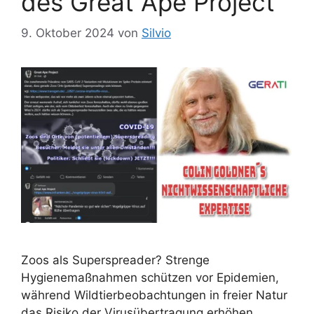
des Great Ape Project
9. Oktober 2024
von
Silvio
Zoos als Superspreader? Strenge
Hygienemaßnahmen schützen vor Epidemien,
während Wildtierbeobachtungen in freier Natur
das Risiko der Virusübertragung erhöhen