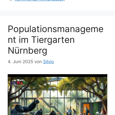
a
i
g
e
w
n
ö
Populationsmanageme
r
t
nt im Tiergarten
e
r
Nürnberg
4. Juni 2025
von
Silvio