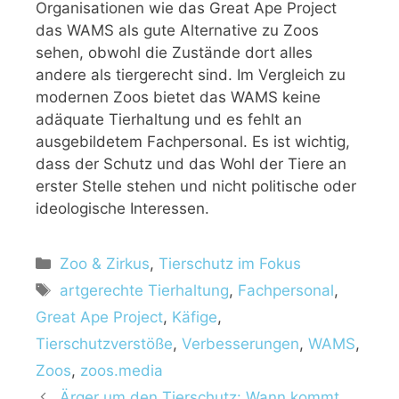
Organisationen wie das Great Ape Project
das WAMS als gute Alternative zu Zoos
sehen, obwohl die Zustände dort alles
andere als tiergerecht sind. Im Vergleich zu
modernen Zoos bietet das WAMS keine
adäquate Tierhaltung und es fehlt an
ausgebildetem Fachpersonal. Es ist wichtig,
dass der Schutz und das Wohl der Tiere an
erster Stelle stehen und nicht politische oder
ideologische Interessen.
Zoo & Zirkus
,
Tierschutz im Fokus
artgerechte Tierhaltung
,
Fachpersonal
,
Great Ape Project
,
Käfige
,
Tierschutzverstöße
,
Verbesserungen
,
WAMS
,
Zoos
,
zoos.media
Ärger um den Tierschutz: Wann kommt