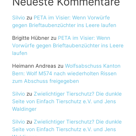
Neueste Kommentare
Silvio
zu
PETA im Visier: Wenn Vorwürfe
gegen Brieftaubenzüchter ins Leere laufen
Brigitte Hübner
zu
PETA im Visier: Wenn
Vorwürfe gegen Brieftaubenzüchter ins Leere
laufen
Heimann Andreas
zu
Wolfsabschuss Kanton
Bern: Wolf M574 nach wiederholten Rissen
zum Abschuss freigegeben
Silvio
zu
Zwielichtiger Tierschutz? Die dunkle
Seite von Einfach Tierschutz e.V. und Jens
Waldinger
Silvio
zu
Zwielichtiger Tierschutz? Die dunkle
Seite von Einfach Tierschutz e.V. und Jens