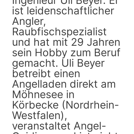
Ingenieur Uli Beyer. Er
ist leidenschaftlicher
Angler,
Raubfischspezialist
und hat mit 29 Jahren
sein Hobby zum Beruf
gemacht. Uli Beyer
betreibt einen
Angelladen direkt am
Möhnesee in
Körbecke (Nordrhein-
Westfalen),
veranstaltet Angel-