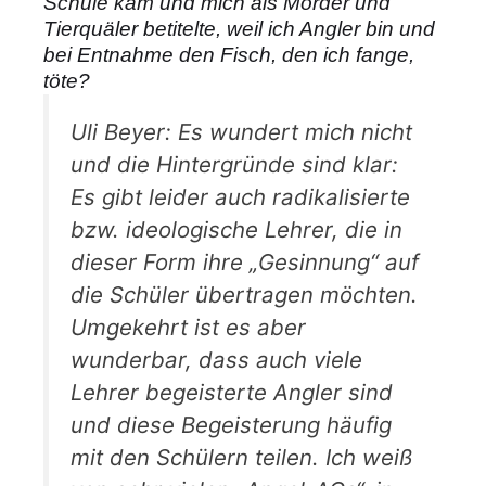
Schule kam und mich als Mörder und
Tierquäler betitelte, weil ich Angler bin und
bei Entnahme den Fisch, den ich fange,
töte?
Uli Beyer: Es wundert mich nicht
und die Hintergründe sind klar:
Es gibt leider auch radikalisierte
bzw. ideologische Lehrer, die in
dieser Form ihre „Gesinnung“ auf
die Schüler übertragen möchten.
Umgekehrt ist es aber
wunderbar, dass auch viele
Lehrer begeisterte Angler sind
und diese Begeisterung häufig
mit den Schülern teilen. Ich weiß