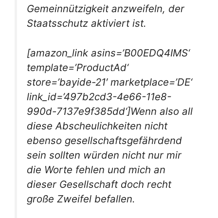
Gemeinnützigkeit anzweifeln, der
Staatsschutz aktiviert ist.
[amazon_link asins=’B00EDQ4IMS‘
template=’ProductAd‘
store=’bayide-21′ marketplace=’DE‘
link_id=’497b2cd3-4e66-11e8-
990d-7137e9f385dd‘]Wenn also all
diese Abscheulichkeiten nicht
ebenso gesellschaftsgefährdend
sein sollten würden nicht nur mir
die Worte fehlen und mich an
dieser Gesellschaft doch recht
große Zweifel befallen.