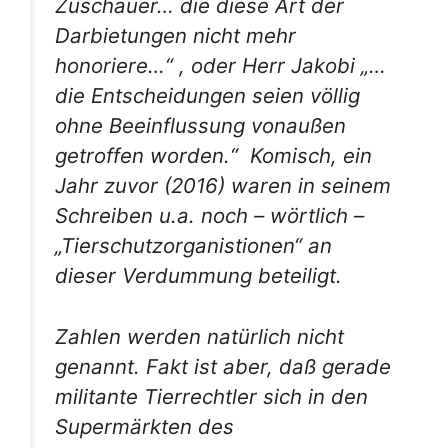
Zuschauer… die diese Art der
Darbietungen nicht mehr
honoriere
…“ , oder Herr Jakobi „…
die Entscheidungen seien völlig
ohne Beeinflussung von
außen
getroffen worden.
“ Komisch, ein
Jahr zuvor (2016) waren in seinem
Schreiben u.a. noch – wörtlich –
„
Tierschutzorganistionen
“ an
dieser Verdummung beteiligt.
Zahlen werden natürlich nicht
genannt. Fakt ist aber, daß gerade
militante Tierrechtler sich in den
Supermärkten des