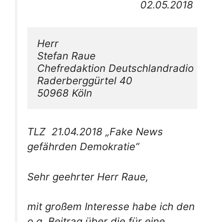
02.05.2018
Herr

Stefan Raue

Chefredaktion Deutschlandradio

Raderberggürtel 40

50968 Köln
TLZ 21.04.2018 „Fake News
gefährden Demokratie“
Sehr geehrter Herr Raue,
mit großem Interesse habe ich den
o.g. Beitrag über die für eine