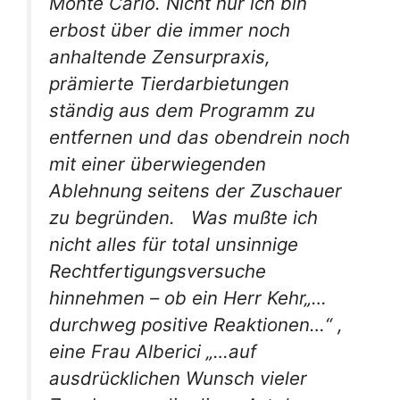
Monte Carlo. Nicht nur ich bin
erbost über die immer noch
anhaltende Zensurpraxis,
prämierte Tierdarbietungen
ständig aus dem Programm zu
entfernen und das obendrein noch
mit einer
überwiegenden
Ablehnung seitens der Zuschauer
zu begründen. Was mußte ich
nicht alles für total unsinnige
Rechtfertigungsversuche
hinnehmen – ob ein Herr Kehr„…
durchweg positive Reaktionen
…“ ,
eine Frau Alberici „…
auf
ausdrücklichen Wunsch vieler