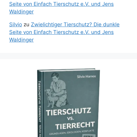
Seite von Einfach Tierschutz e.V. und Jens
Waldinger
Silvio
zu
Zwielichtiger Tierschutz? Die dunkle
Seite von Einfach Tierschutz e.V. und Jens
Waldinger