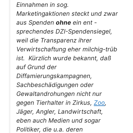
Einnahmen in sog.
Marketingaktionen steckt und zwar
aus Spenden
ohne
ein ent -
sprechendes DZI-Spendensiegel,
weil die Transparenz ihrer
Ver
wirtschaftung eher milchig-trüb
ist. Kürzlich wurde bekannt, daß
auf Grund der
Diffamierungskampagnen,
Sachbeschädigungen oder
Gewaltandrohungen nicht nur
gegen Tierhalter in Zirkus,
Zoo
,
Jäger, Angler, Landwirtschaft,
eben auch Medien und sogar
Politiker, die u.a. deren