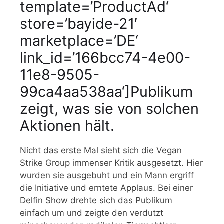
template=’ProductAd‘
store=’bayide-21′
marketplace=’DE‘
link_id=’166bcc74-4e00-
11e8-9505-
99ca4aa538aa‘]Publikum
zeigt, was sie von solchen
Aktionen hält.
Nicht das erste Mal sieht sich die Vegan
Strike Group immenser Kritik ausgesetzt. Hier
wurden sie ausgebuht und ein Mann ergriff
die Initiative und erntete Applaus. Bei einer
Delfin Show drehte sich das Publikum
einfach um und zeigte den verdutzt