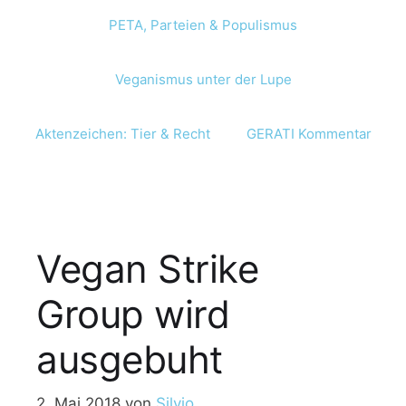
PETA, Parteien & Populismus
Veganismus unter der Lupe
Aktenzeichen: Tier & Recht
GERATI Kommentar
Vegan Strike
Group wird
ausgebuht
2. Mai 2018
von
Silvio