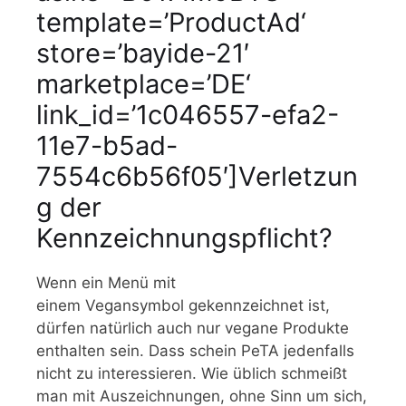
template=’ProductAd‘
store=’bayide-21′
marketplace=’DE‘
link_id=’1c046557-efa2-
11e7-b5ad-
7554c6b56f05′]Verletzun
g der
Kennzeichnungspflicht?
Wenn ein Menü mit
einem Vegansymbol gekennzeichnet ist,
dürfen natürlich auch nur vegane Produkte
enthalten sein. Dass schein PeTA jedenfalls
nicht zu interessieren. Wie üblich schmeißt
man mit Auszeichnungen, ohne Sinn um sich,