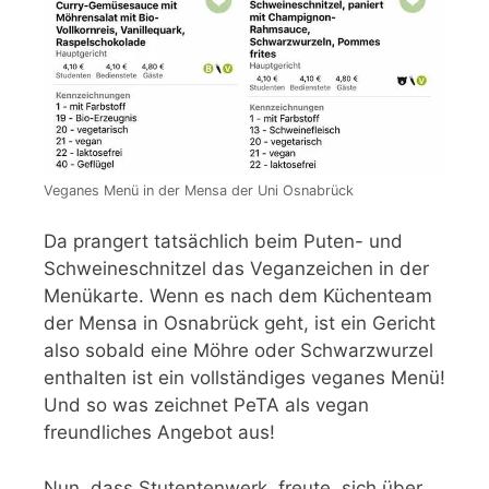
Veganes Menü in der Mensa der Uni Osnabrück
Da prangert tatsächlich beim Puten- und
Schweineschnitzel das Veganzeichen in der
Menükarte. Wenn es nach dem Küchenteam
der Mensa in Osnabrück geht, ist ein Gericht
also sobald eine Möhre oder Schwarzwurzel
enthalten ist ein vollständiges veganes Menü!
Und so was zeichnet PeTA als vegan
freundliches Angebot aus!
Nun, dass Stutentenwerk, freute, sich über