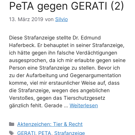
PeTA gegen GERATI (2)
r
13. März 2019
von
Silvio
Diese Strafanzeige stellte Dr. Edmund
Haferbeck. Er behauptet in seiner Strafanzeige,
ich hätte gegen ihn falsche Verdächtigungen
ausgesprochen, da ich mir erlaubte gegen seine
Person eine Strafanzeige zu stellen. Bevor ich
zu der Aufarbeitung und Gegenargumentation
komme, viel mir erstaunlicher Weise auf, dass
die Strafanzeige, wegen des angeblichen
Verstoßes, gegen das Tierschutzgesetz
gänzlich fehlt. Gerade …
Weiterlesen
K
Aktenzeichen: Tier & Recht
a
S
GERATI
,
PETA
,
Strafanzeige