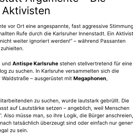
Aktivisten
te vor Ort eine angespannte, fast aggressive Stimmung
llten Rufe durch die Karlsruher Innenstadt. Ein Aktivis
 nicht weiter ignoriert werden!“ – während Passanten
zuhielten.
g
und
Antispe Karlsruhe
stehen stellvertretend für eine
log zu suchen. In Karlsruhe versammelten sich die
er Waldstraße – ausgerüstet mit
Megaphonen
,
tarbeitenden zu suchen, wurde lautstark gebrüllt. Die
usst auf Lautstärke setzen – angeblich, weil Menschen
“. Also müsse man, so ihre Logik, die Bürger anschreien
anach tatsächlich überzeugt sind oder einfach nur gener
gal zu sein.