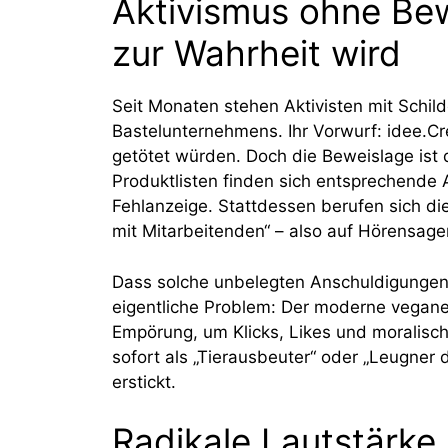
Aktivismus ohne Be
zur Wahrheit wird
Seit Monaten stehen Aktivisten mit Schild
Bastelunternehmens. Ihr Vorwurf: idee.Cre
getötet würden. Doch die Beweislage ist 
Produktlisten finden sich entsprechende
Fehlanzeige. Stattdessen berufen sich d
mit Mitarbeitenden“ – also auf Hörensage
Dass solche unbelegten Anschuldigungen 
eigentliche Problem: Der moderne vegane
Empörung, um Klicks, Likes und moralische
sofort als „Tierausbeuter“ oder „Leugner 
erstickt.
Radikale Lautstärke