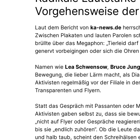
Vorgehensweise der 
Laut dem Bericht von
ka-news.de
herrsch
Zwischen Plakaten und lauten Parolen scha
brüllte über das Megaphon: „Tierleid darf
genervt vorbeigingen oder sich die Ohren 
Namen wie
Lea Schwensow
,
Bruce Jun
Bewegung, die lieber Lärm macht, als Dia
Aktivisten regelmäßig vor der Filiale in d
Transparenten und Flyern.
Statt das Gespräch mit Passanten oder Mi
Aktivisten gaben selbst zu, dass sie bew
„nicht auf Flyer oder Gespräche reagieren
bis sie „endlich zuhören“. Ob die Leute d
und halb taub, scheint den Schreihälsen e