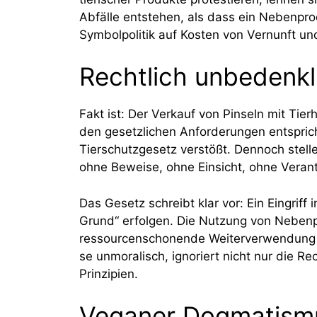
Abfälle entstehen, als dass ein Nebenprodu
Symbolpolitik auf Kosten von Vernunft u
Rechtlich unbedenkl
Fakt ist: Der Verkauf von Pinseln mit Tier
den gesetzlichen Anforderungen entsprich
Tierschutzgesetz verstößt. Dennoch stell
ohne Beweise, ohne Einsicht, ohne Vera
Das Gesetz schreibt klar vor: Ein Eingriff
Grund“ erfolgen. Die Nutzung von Nebenpr
ressourcenschonende Weiterverwendung er
se unmoralisch, ignoriert nicht nur die 
Prinzipien.
Veganer Dogmatismus