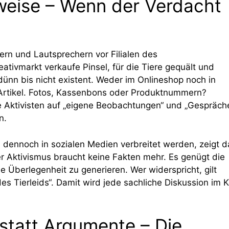
weise – Wenn der Verdacht
ern und Lautsprechern vor Filialen des
ativmarkt verkaufe Pinsel, für die Tiere gequält und
dünn bis nicht existent. Weder im Onlineshop noch in
 Artikel. Fotos, Kassenbons oder Produktnummern?
ie Aktivisten auf „eigene Beobachtungen“ und „Gespräch
n.
dennoch in sozialen Medien verbreitet werden, zeigt d
r Aktivismus braucht keine Fakten mehr. Es genügt die
 Überlegenheit zu generieren. Wer widerspricht, gilt
des Tierleids“. Damit wird jede sachliche Diskussion im 
 statt Argumente – Die