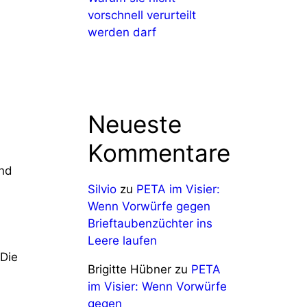
vorschnell verurteilt
werden darf
Neueste
Kommentare
und
Silvio
zu
PETA im Visier:
Wenn Vorwürfe gegen
Brieftaubenzüchter ins
Leere laufen
 Die
Brigitte Hübner
zu
PETA
im Visier: Wenn Vorwürfe
gegen