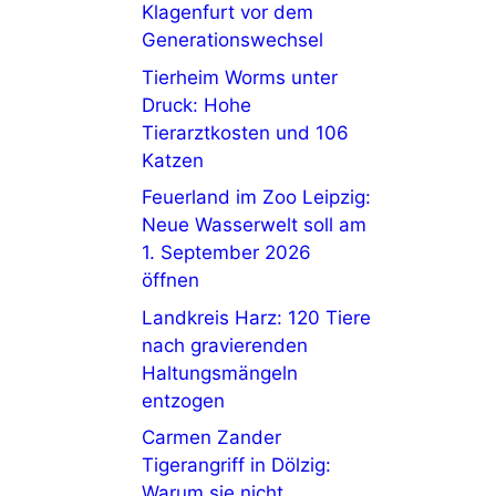
Klagenfurt vor dem
Generationswechsel
Tierheim Worms unter
Druck: Hohe
Tierarztkosten und 106
Katzen
Feuerland im Zoo Leipzig:
Neue Wasserwelt soll am
1. September 2026
öffnen
Landkreis Harz: 120 Tiere
nach gravierenden
Haltungsmängeln
entzogen
Carmen Zander
Tigerangriff in Dölzig:
Warum sie nicht