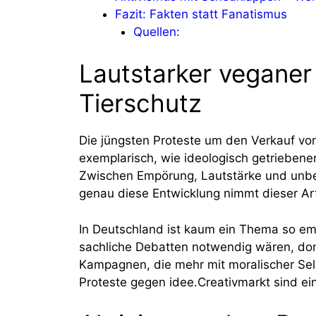
Fazit: Fakten statt Fanatismus
Quellen:
Lautstarker veganer 
Tierschutz
Die jüngsten Proteste um den Verkauf von
exemplarisch, wie ideologisch getriebene
Zwischen Empörung, Lautstärke und unb
genau diese Entwicklung nimmt dieser Arti
In Deutschland ist kaum ein Thema so em
sachliche Debatten notwendig wären, dom
Kampagnen, die mehr mit moralischer Selb
Proteste gegen idee.Creativmarkt sind ein