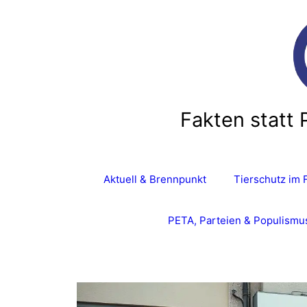
Zum
Inhalt
springen
Fakten statt 
Aktuell & Brennpunkt
Tierschutz im 
PETA, Parteien & Populismu