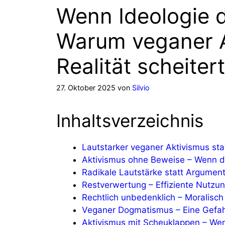
Wenn Ideologie d
Warum veganer A
Realität scheitert
27. Oktober 2025
von
Silvio
Inhaltsverzeichnis
Lautstarker veganer Aktivismus stat
Aktivismus ohne Beweise – Wenn de
Radikale Lautstärke statt Argument
Restverwertung – Effiziente Nutzung
Rechtlich unbedenklich – Moralisch
Veganer Dogmatismus – Eine Gefahr
Aktivismus mit Scheuklappen – Wenn