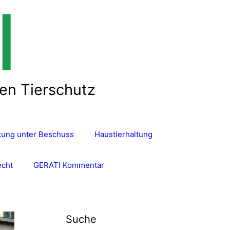
len Tierschutz
ltung unter Beschuss
Haustierhaltung
echt
GERATI Kommentar
Suche