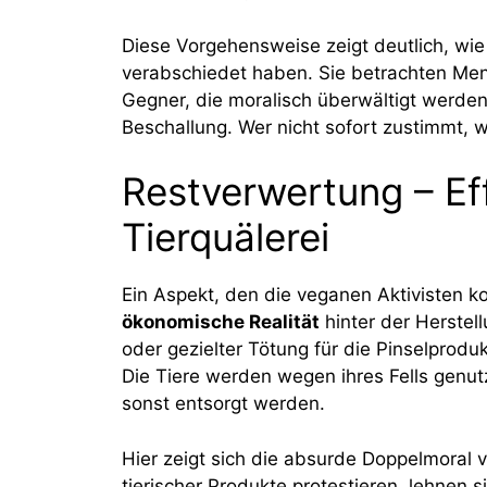
Diese Vorgehensweise zeigt deutlich, wie
verabschiedet haben. Sie betrachten Men
Gegner, die moralisch überwältigt werden
Beschallung. Wer nicht sofort zustimmt, 
Restverwertung – Eff
Tierquälerei
Ein Aspekt, den die veganen Aktivisten ko
ökonomische Realität
hinter der Herstel
oder gezielter Tötung für die Pinselproduk
Die Tiere werden wegen ihres Fells genutz
sonst entsorgt werden.
Hier zeigt sich die absurde Doppelmoral v
tierischer Produkte protestieren, lehnen s