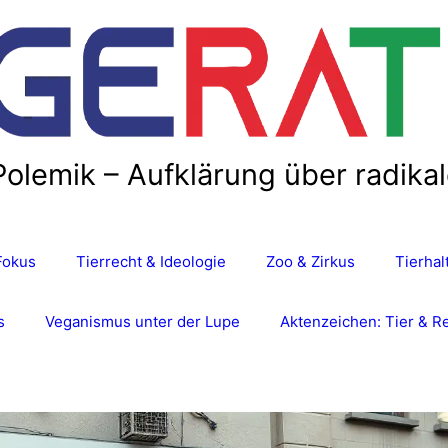
Polemik – Aufklärung über radika
Fokus
Tierrecht & Ideologie
Zoo & Zirkus
Tierha
s
Veganismus unter der Lupe
Aktenzeichen: Tier & R