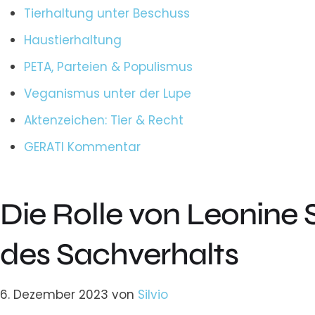
Tierhaltung unter Beschuss
Haustierhaltung
PETA, Parteien & Populismus
Veganismus unter der Lupe
Aktenzeichen: Tier & Recht
GERATI Kommentar
Die Rolle von Leonine
des Sachverhalts
6. Dezember 2023
von
Silvio