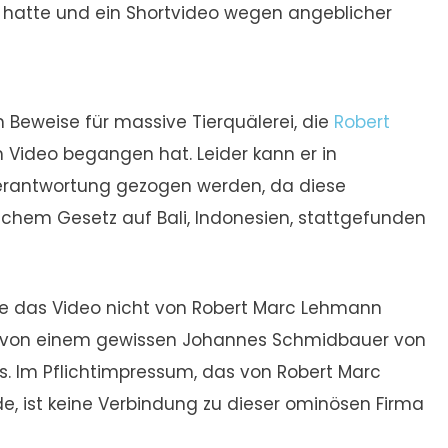
n hatte und ein Shortvideo wegen angeblicher
 Beweise für massive Tierquälerei, die
Robert
 Video begangen hat. Leider kann er in
Verantwortung gezogen werden, da diese
hem Gesetz auf Bali, Indonesien, stattgefunden
de das Video nicht von Robert Marc Lehmann
rn von einem gewissen Johannes Schmidbauer von
s. Im Pflichtimpressum, das von Robert Marc
e, ist keine Verbindung zu dieser ominösen Firma