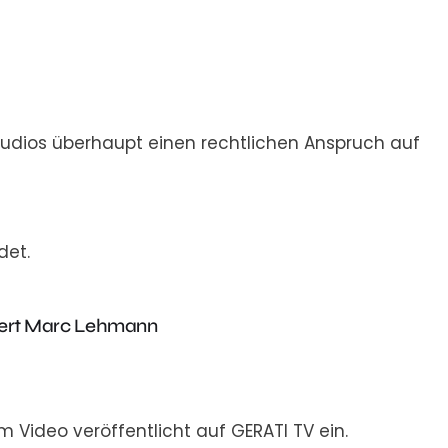
tudios überhaupt einen rechtlichen Anspruch auf
det.
obert Marc Lehmann
ideo veröffentlicht auf GERATI TV ein.