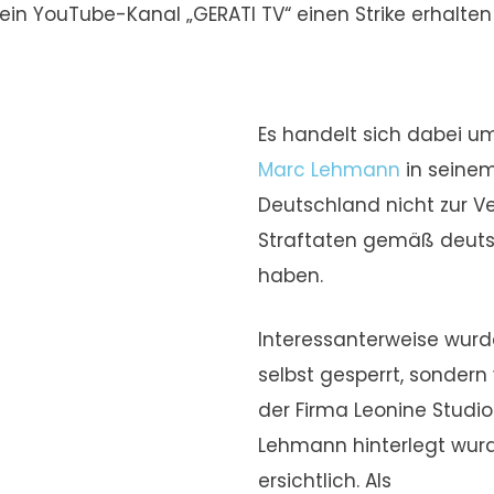
mein YouTube-Kanal „GERATI TV“ einen Strike erhalte
Es handelt sich dabei um
Marc Lehmann
in seinem
Deutschland nicht zur 
Straftaten gemäß deutsc
haben.
Interessanterweise wur
selbst gesperrt, sonde
der Firma Leonine Studio
Lehmann hinterlegt wurd
ersichtlich. Als