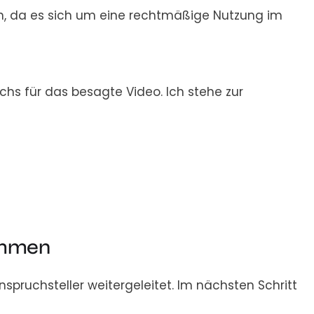
n, da es sich um eine rechtmäßige Nutzung im
hs für das besagte Video. Ich stehe zur
ommen
ruchsteller weitergeleitet. Im nächsten Schritt