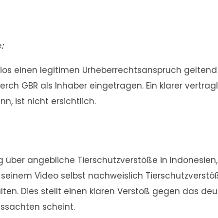
:
tudios einen legitimen Urheberrechtsanspruch gelt
Merch GBR als Inhaber eingetragen. Ein klarer vert
, ist nicht ersichtlich.
g über angebliche Tierschutzverstöße in Indonesie
einem Video selbst nachweislich Tierschutzverstöße,
ten. Dies stellt einen klaren Verstoß gegen das deu
issachten scheint.