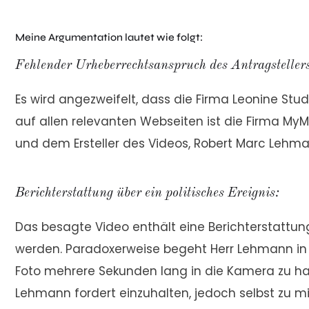
Meine Argumentation lautet wie folgt:
Fehlender Urheberrechtsanspruch des Antragstellers
Es wird angezweifelt, dass die Firma Leonine S
auf allen relevanten Webseiten ist die Firma My
und dem Ersteller des Videos, Robert Marc Lehmann
Berichterstattung über ein politisches Ereignis:
Das besagte Video enthält eine Berichterstattun
werden. Paradoxerweise begeht Herr Lehmann in s
Foto mehrere Sekunden lang in die Kamera zu hal
Lehmann fordert einzuhalten, jedoch selbst zu m