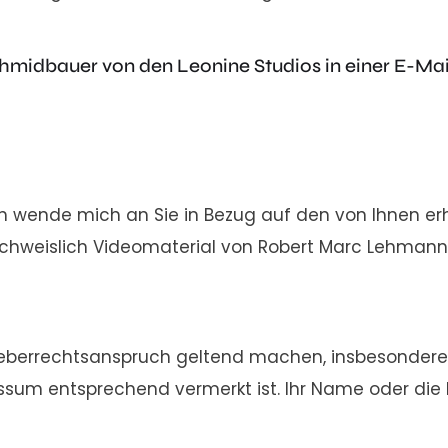
hmidbauer von den Leonine Studios in einer E-Mail
. Ich wende mich an Sie in Bezug auf den von Ihnen
achweislich Videomaterial von Robert Marc Lehman
rheberrechtsanspruch geltend machen, insbesonder
um entsprechend vermerkt ist. Ihr Name oder die F