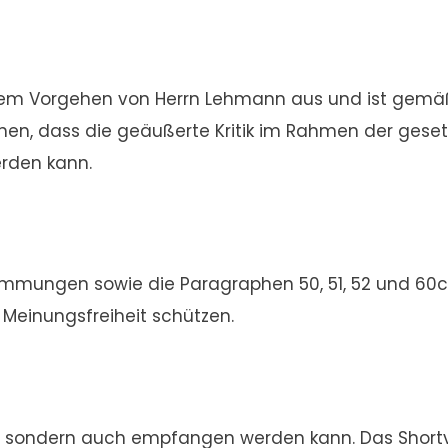
an dem Vorgehen von Herrn Lehmann aus und ist gemä
etonen, dass die geäußerte Kritik im Rahmen der ges
erden kann.
stimmungen sowie die Paragraphen 50, 51, 52 und 60
 Meinungsfreiheit schützen.
ert, sondern auch empfangen werden kann. Das Shortv