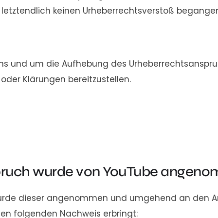
letztendlich keinen Urheberrechtsverstoß begange
chs und um die Aufhebung des Urheberrechtsanspruc
oder Klärungen bereitzustellen.
pruch wurde von YouTube angen
wurde dieser angenommen und umgehend an den Ansp
 den folgenden Nachweis erbringt: