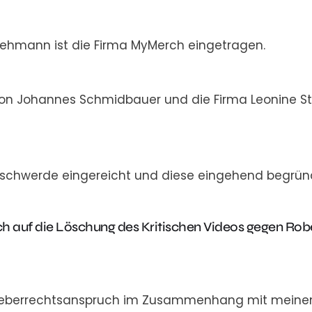
Lehmann ist die Firma MyMerch eingetragen.
rson Johannes Schmidbauer und die Firma Leonine S
eschwerde eingereicht und diese eingehend begrün
ch auf die Löschung des Kritischen Videos gegen R
rheberrechtsanspruch im Zusammenhang mit meinem V