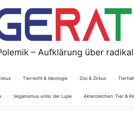
Polemik – Aufklärung über radika
Fokus
Tierrecht & Ideologie
Zoo & Zirkus
Tierha
s
Veganismus unter der Lupe
Aktenzeichen: Tier & R