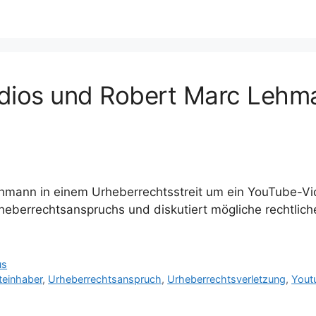
udios und Robert Marc Lehm
hmann in einem Urheberrechtsstreit um ein YouTube-Vid
rheberrechtsanspruchs und diskutiert mögliche rechtlic
us
teinhaber
,
Urheberrechtsanspruch
,
Urheberrechtsverletzung
,
Yout