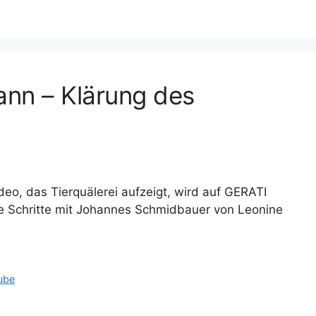
ann – Klärung des
eo, das Tierquälerei aufzeigt, wird auf GERATI
he Schritte mit Johannes Schmidbauer von Leonine
ube