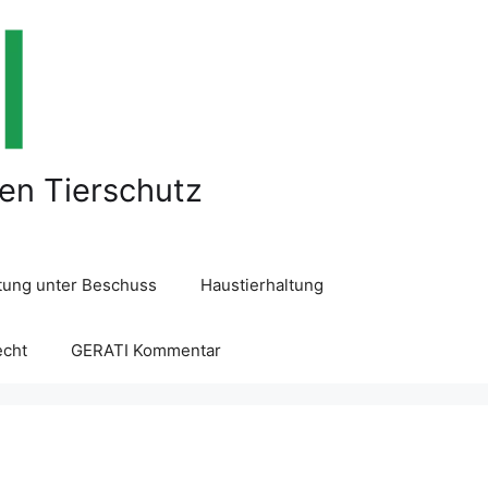
len Tierschutz
ltung unter Beschuss
Haustierhaltung
echt
GERATI Kommentar