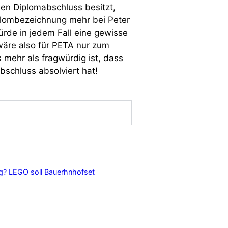
nen Diplomabschluss besitzt,
iplombezeichnung mehr bei Peter
rde in jedem Fall eine gewisse
wäre also für PETA nur zum
s mehr als fragwürdig ist, dass
bschluss absolviert hat!
ng? LEGO soll Bauerhnhofset