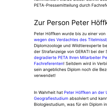
PETA-Pressemitteilung durch Fachref
Zur Person Peter Höff
Peter Höffken wurde bis zu einer von
wegen des Verdachtes des Titelmiss
Diplomzoologe und Wildtierexperte bet
der Strafanzeige von GERATI bei der 
degradierte PETA Ihren Mitarbeiter P
Fachreferenten
! Seitdem wird in Ver
sein angebliches Diplom noch die Bez
verwendet!
In Wahrheit hat
Peter Höffken an der U
Geografiestudium
absolviert und kann
Biologiestudium, was für ein Diplom in