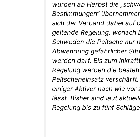
würden ab Herbst die „schw
Bestimmungen“ übernommen.
sich der Verband dabei auf d
geltende Regelung, wonach b
Schweden die Peitsche nur n
Abwendung gefährlicher Situ
werden darf. Bis zum Inkraft
Regelung werden die beste
Peitscheneinsatz verschärft,
einiger Aktiver nach wie vor
lässt. Bisher sind laut aktue
Regelung bis zu fünf Schläge