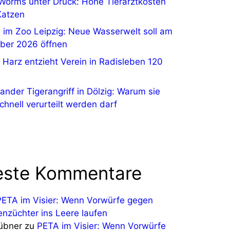
Worms unter Druck: Hohe Tierarztkosten
Katzen
 im Zoo Leipzig: Neue Wasserwelt soll am
ber 2026 öffnen
 Harz entzieht Verein in Radisleben 120
nder Tigerangriff in Dölzig: Warum sie
chnell verurteilt werden darf
ste Kommentare
PETA im Visier: Wenn Vorwürfe gegen
enzüchter ins Leere laufen
Hübner
zu
PETA im Visier: Wenn Vorwürfe