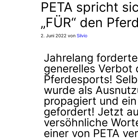
PETA spricht sic
„FÜR“ den Pfer
2. Juni 2022
von
Silvio
Jahrelang forderte
generelles Verbot
Pferdesports! Selb
wurde als Ausnutz
propagiert und ein
gefordert! Jetzt a
versöhnliche Worte
einer von PETA ver