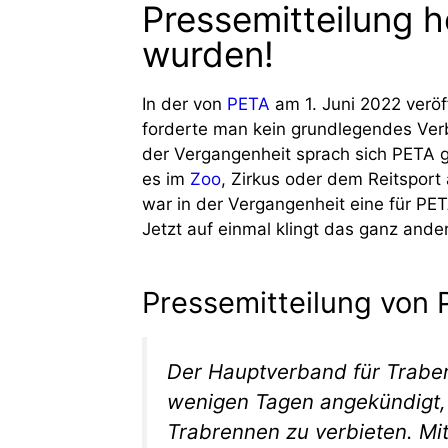
Pressemitteilung 
wurden!
In der von
PETA
am 1. Juni 2022 veröf
forderte man kein grundlegendes Verb
der Vergangenheit sprach sich PETA g
es im
Zoo
, Zirkus oder dem Reitsport
war in der Vergangenheit eine für PE
Jetzt auf einmal klingt das ganz ander
Pressemitteilung von
Der Hauptverband für Traber
wenigen Tagen angekündigt,
Trabrennen zu verbieten. M