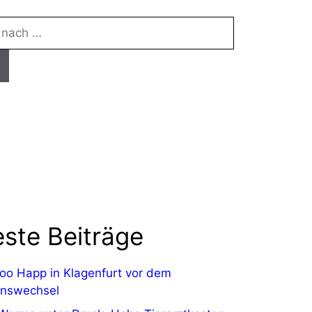
ste Beiträge
zoo Happ in Klagenfurt vor dem
onswechsel