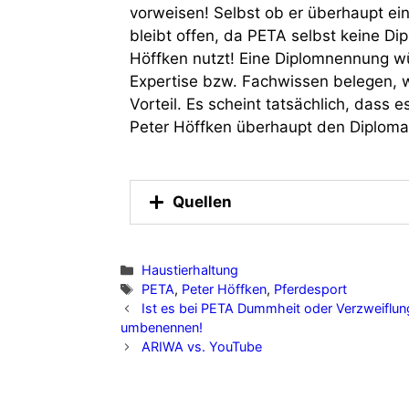
vorweisen! Selbst ob er überhaupt ei
bleibt offen, da PETA selbst keine D
Höffken nutzt! Eine Diplomnennung wü
Expertise bzw. Fachwissen belegen, 
Vorteil. Es scheint tatsächlich, dass e
Peter Höffken überhaupt den Diploma
Quellen
Haustierhaltung
PETA
,
Peter Höffken
,
Pferdesport
Ist es bei PETA Dummheit oder Verzweiflu
umbenennen!
ARIWA vs. YouTube