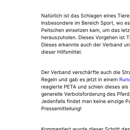
Natürlich ist das Schlagen eines Tieres
Insbesondere im Bereich Sport, wo e
Peitschen einsetzen kam, um das let
herauszuholen. Dieses Vorgehen ist T
Dieses erkannte auch der Verband un
dieser Hilfsmittel.
Der Verband verschärfte auch die Stra
Regeln und gab es jetzt in einem
Run
reagierte PETA und schien dieses als
generelle Verbotsforderung des Pfer
Jedenfalls findet man keine einzige 
Pressemitteilung!
Kommentiert wurde dieser Schritt des