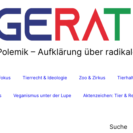
Polemik – Aufklärung über radika
Fokus
Tierrecht & Ideologie
Zoo & Zirkus
Tierha
s
Veganismus unter der Lupe
Aktenzeichen: Tier & R
Suche