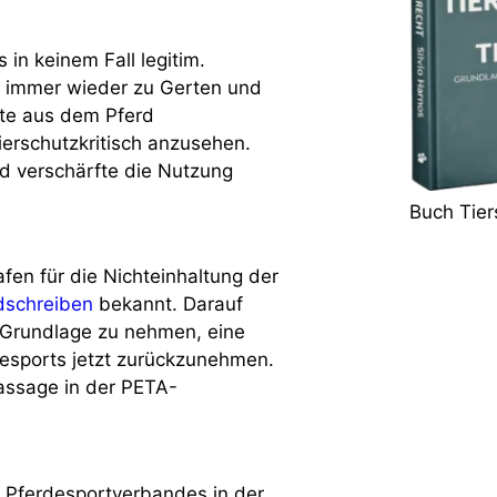
 in keinem Fall legitim.
s immer wieder zu Gerten und
zte aus dem Pferd
ierschutzkritisch anzusehen.
d verschärfte die Nutzung
Buch Tier
fen für die Nichteinhaltung der
dschreiben
bekannt. Darauf
 Grundlage zu nehmen, eine
desports jetzt zurückzunehmen.
Passage in der PETA-
 Pferdesportverbandes in der