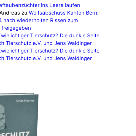
eftaubenzüchter ins Leere laufen
Andreas
zu
Wolfsabschuss Kanton Bern:
4 nach wiederholten Rissen zum
 freigegeben
Zwielichtiger Tierschutz? Die dunkle Seite
ch Tierschutz e.V. und Jens Waldinger
Zwielichtiger Tierschutz? Die dunkle Seite
ch Tierschutz e.V. und Jens Waldinger