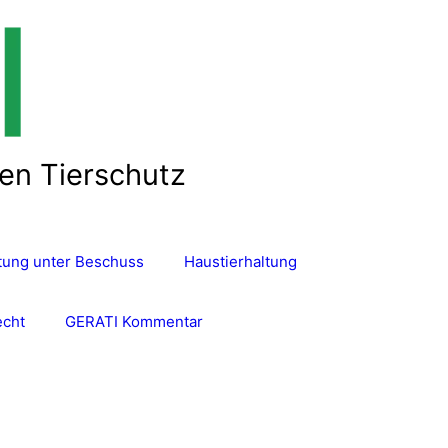
len Tierschutz
ltung unter Beschuss
Haustierhaltung
echt
GERATI Kommentar