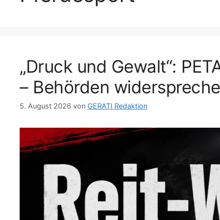
„Druck und Gewalt“: PET
– Behörden widersprech
5. August 2026
von
GERATI Redaktion