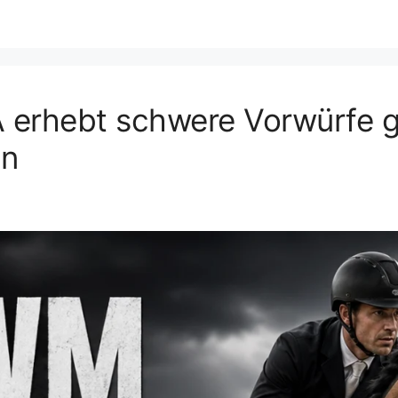
A erhebt schwere Vorwürfe 
en