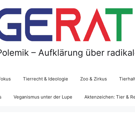
Polemik – Aufklärung über radika
Fokus
Tierrecht & Ideologie
Zoo & Zirkus
Tierha
s
Veganismus unter der Lupe
Aktenzeichen: Tier & R