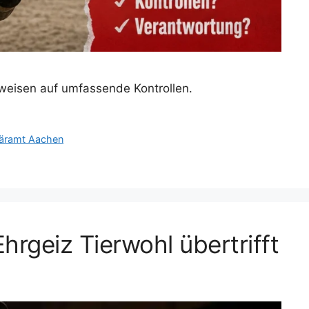
eisen auf umfassende Kontrollen.
näramt Aachen
hrgeiz Tierwohl übertrifft