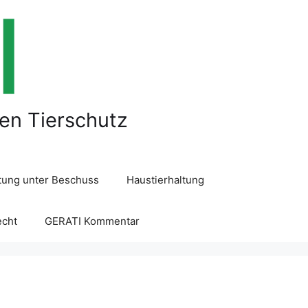
len Tierschutz
ltung unter Beschuss
Haustierhaltung
echt
GERATI Kommentar