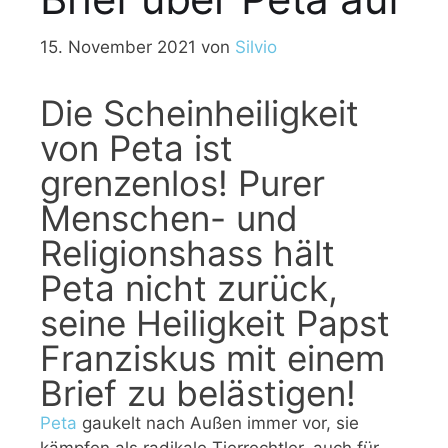
15. November 2021
von
Silvio
Die Scheinheiligkeit
von Peta ist
grenzenlos! Purer
Menschen- und
Religionshass hält
Peta nicht zurück,
seine Heiligkeit Papst
Franziskus mit einem
Brief zu belästigen!
Peta
gaukelt nach Außen immer vor, sie