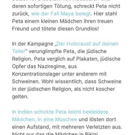
deren sofortigen Tötung, schreckt Peta nicht
zurück,
wie der Fall Maya belegt
. Hier stahl
Peta einem kleinen Mädchen ihren treuen
Freund und tötete diesen Grundlos!
In der Kampagne „
Der Holocaust auf deinen
Teller
“ verunglimpfte Peta, die jüdische
Religion. Peta verglich auf Plakaten, jüdische
Opfer das Naziregime, aus
Konzentrationslager unter anderem mit
Schweinen. Wohl wissentlich, dass Schweine
in der jüdischen Religion, als nicht koscher
gelten.
In Indien schickte Peta leicht bekleidete
Mädchen, in eine Moschee
und lösten dort
einen Aufstand, mit mehreren Verletzten aus.
Nicht nur das die Mädchen in Bikini,