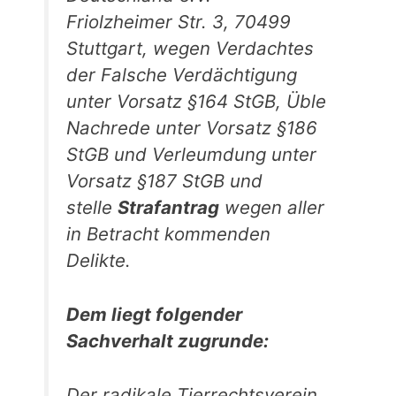
Friolzheimer Str. 3, 70499
Stuttgart, wegen Verdachtes
der Falsche Verdächtigung
unter Vorsatz §164 StGB, Üble
Nachrede unter Vorsatz §186
StGB und Verleumdung unter
Vorsatz §187 StGB und
stelle
Strafantrag
wegen aller
in Betracht kommenden
Delikte.
Dem liegt folgender
Sachverhalt zugrunde:
Der radikale Tierrechtsverein