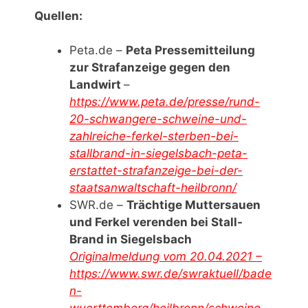
Quellen:
Peta.de –
Peta Pressemitteilung
zur Strafanzeige gegen den
Landwirt
–
https://www.peta.de/presse/rund-
20-schwangere-schweine-und-
zahlreiche-ferkel-sterben-bei-
stallbrand-in-siegelsbach-peta-
erstattet-strafanzeige-bei-der-
staatsanwaltschaft-heilbronn/
SWR.de –
Trächtige Muttersauen
und Ferkel verenden bei Stall-
Brand in Siegelsbach
Originalmeldung vom 20.04.2021 –
https://www.swr.de/swraktuell/bade
n-