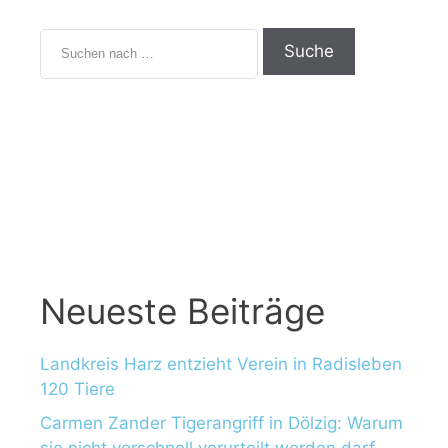
Neueste Beiträge
Landkreis Harz entzieht Verein in Radisleben
120 Tiere
Carmen Zander Tigerangriff in Dölzig: Warum
sie nicht vorschnell verurteilt werden darf