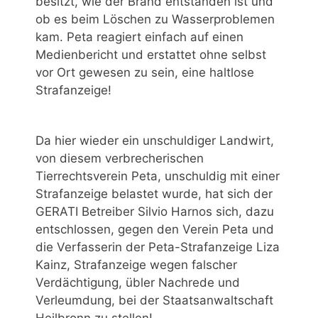
besitzt, wie der Brand entstanden ist und
ob es beim Löschen zu Wasserproblemen
kam. Peta reagiert einfach auf einen
Medienbericht und erstattet ohne selbst
vor Ort gewesen zu sein, eine haltlose
Strafanzeige!
Da hier wieder ein unschuldiger Landwirt,
von diesem verbrecherischen
Tierrechtsverein Peta, unschuldig mit einer
Strafanzeige belastet wurde, hat sich der
GERATI Betreiber Silvio Harnos sich, dazu
entschlossen, gegen den Verein Peta und
die Verfasserin der Peta-Strafanzeige Liza
Kainz, Strafanzeige wegen falscher
Verdächtigung, übler Nachrede und
Verleumdung, bei der Staatsanwaltschaft
Heilbronn zu stellen!