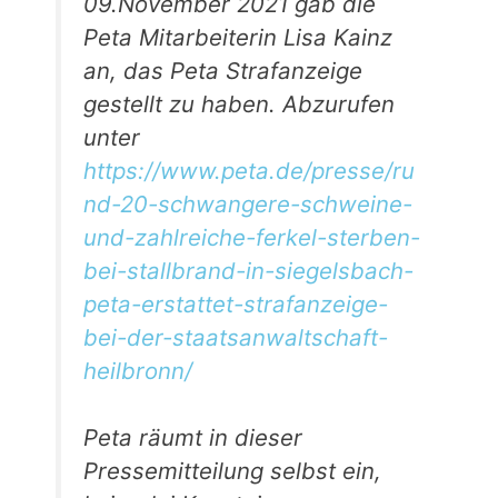
09.November 2021 gab die
Peta Mitarbeiterin Lisa Kainz
an, das Peta Strafanzeige
gestellt zu haben. Abzurufen
unter
https://www.peta.de/presse/ru
nd-20-schwangere-schweine-
und-zahlreiche-ferkel-sterben-
bei-stallbrand-in-siegelsbach-
peta-erstattet-strafanzeige-
bei-der-staatsanwaltschaft-
heilbronn/
Peta räumt in dieser
Pressemitteilung selbst ein,