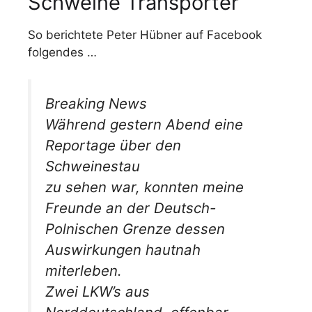
Schweine Transporter
So berichtete Peter Hübner auf Facebook
folgendes …
Breaking News
Während gestern Abend eine
Reportage über den
Schweinestau
zu sehen war, konnten meine
Freunde an der Deutsch-
Polnischen Grenze dessen
Auswirkungen hautnah
miterleben.
Zwei LKW’s aus