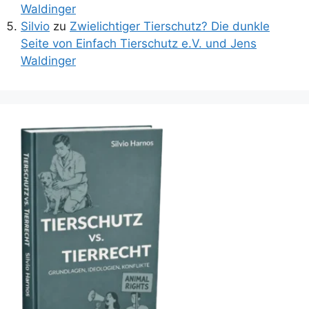
Waldinger
Silvio
zu
Zwielichtiger Tierschutz? Die dunkle
Seite von Einfach Tierschutz e.V. und Jens
Waldinger