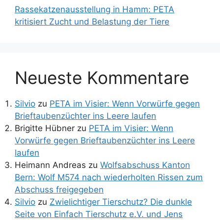
Rassekatzenausstellung in Hamm: PETA
kritisiert Zucht und Belastung der Tiere
Neueste Kommentare
Silvio
zu
PETA im Visier: Wenn Vorwürfe gegen
Brieftaubenzüchter ins Leere laufen
Brigitte Hübner
zu
PETA im Visier: Wenn
Vorwürfe gegen Brieftaubenzüchter ins Leere
laufen
Heimann Andreas
zu
Wolfsabschuss Kanton
Bern: Wolf M574 nach wiederholten Rissen zum
Abschuss freigegeben
Silvio
zu
Zwielichtiger Tierschutz? Die dunkle
Seite von Einfach Tierschutz e.V. und Jens