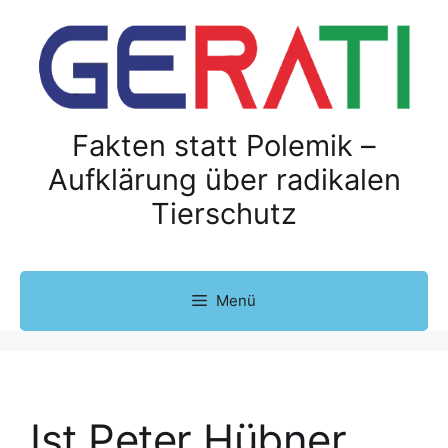
Fakten statt Polemik –
Aufklärung über radikalen
Tierschutz
Menü
Ist Peter Hübner