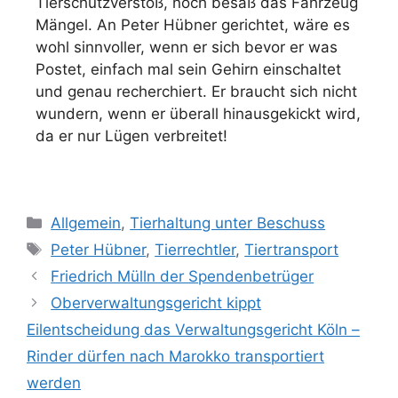
Tierschutzverstoß, noch besaß das Fahrzeug
Mängel. An Peter Hübner gerichtet, wäre es
wohl sinnvoller, wenn er sich bevor er was
Postet, einfach mal sein Gehirn einschaltet
und genau recherchiert. Er braucht sich nicht
wundern, wenn er überall hinausgekickt wird,
da er nur Lügen verbreitet!
Allgemein
,
Tierhaltung unter Beschuss
Peter Hübner
,
Tierrechtler
,
Tiertransport
Friedrich Mülln der Spendenbetrüger
Oberverwaltungsgericht kippt
Eilentscheidung das Verwaltungsgericht Köln –
Rinder dürfen nach Marokko transportiert
werden