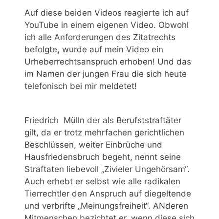
Auf diese beiden Videos reagierte ich auf
YouTube in einem eigenen Video. Obwohl
ich alle Anforderungen des Zitatrechts
befolgte, wurde auf mein Video ein
Urheberrechtsanspruch erhoben! Und das
im Namen der jungen Frau die sich heute
telefonisch bei mir meldetet!
Friedrich Mülln der als Berufststraftäter
gilt, da er trotz mehrfachen gerichtlichen
Beschlüssen, weiter Einbrüche und
Hausfriedensbruch begeht, nennt seine
Straftaten liebevoll „Zivieler Ungehörsam“.
Auch erhebt er selbst wie alle radikalen
Tierrechtler den Anspruch auf diegeltende
und verbrifte „Meinungsfreiheit“. ANderen
Mitmenschen bezichtet er, wenn diese sich