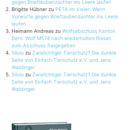
gegen Brieftaubenzüchter ins Leere laufen
Brigitte Hübner
zu
PETA im Visier: Wenn
Vorwürfe gegen Brieftaubenzüchter ins Leere
laufen
Heimann Andreas
zu
Wolfsabschuss Kanton
Bern: Wolf M574 nach wiederholten Rissen
zum Abschuss freigegeben
Silvio
zu
Zwielichtiger Tierschutz? Die dunkle
Seite von Einfach Tierschutz e.V. und Jens
Waldinger
Silvio
zu
Zwielichtiger Tierschutz? Die dunkle
Seite von Einfach Tierschutz e.V. und Jens
Waldinger