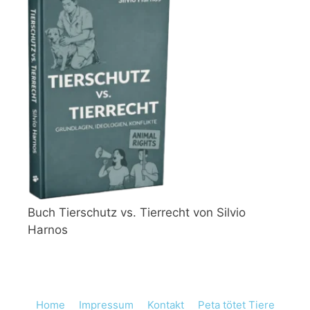
Buch Tierschutz vs. Tierrecht von Silvio
Harnos
Home
Impressum
Kontakt
Peta tötet Tiere