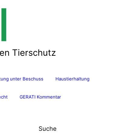
len Tierschutz
ltung unter Beschuss
Haustierhaltung
echt
GERATI Kommentar
Suche