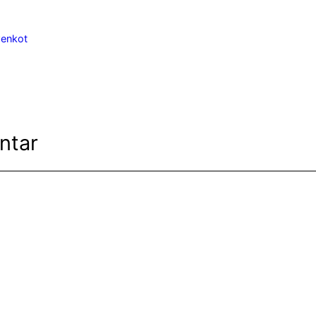
wenkot
ntar