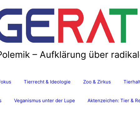
Polemik – Aufklärung über radika
Fokus
Tierrecht & Ideologie
Zoo & Zirkus
Tierha
s
Veganismus unter der Lupe
Aktenzeichen: Tier & R