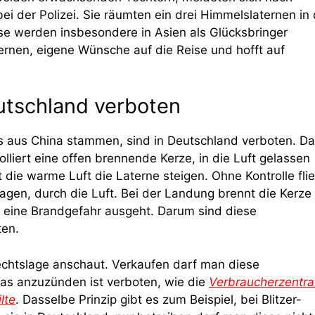
i der Polizei. Sie räumten ein drei Himmelslaternen in 
se werden insbesondere in Asien als Glücksbringer
ernen, eigene Wünsche auf die Reise und hofft auf
utschland verboten
ls aus China stammen, sind in Deutschland verboten. D
rolliert eine offen brennende Kerze, in die Luft gelassen
t die warme Luft die Laterne steigen. Ohne Kontrolle fli
gen, durch die Luft. Bei der Landung brennt die Kerze 
 eine Brandgefahr ausgeht. Darum sind diese
ten.
echtslage anschaut. Verkaufen darf man diese
as anzuzünden ist verboten, wie die
Verbraucherzentra
lte
. Dasselbe Prinzip gibt es zum Beispiel, bei Blitzer-