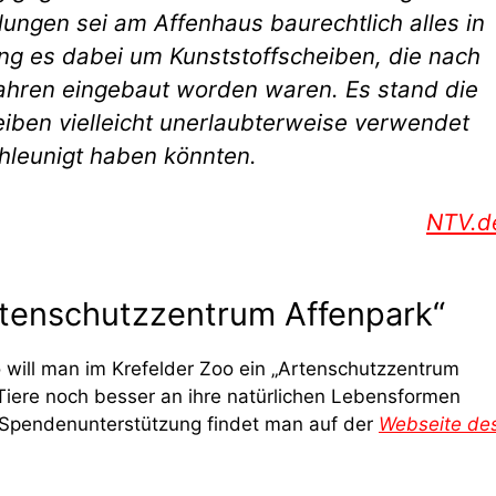
tlungen sei am Affenhaus baurechtlich alles in
g es dabei um Kunststoffscheiben, die nach
ahren eingebaut worden waren. Es stand die
iben vielleicht unerlaubterweise verwendet
hleunigt haben könnten.
NTV.d
rtenschutzzentrum Affenpark“
 will man im Krefelder Zoo ein „Artenschutzzentrum
Tiere noch besser an ihre natürlichen Lebensformen
 Spendenunterstützung findet man auf der
Webseite de