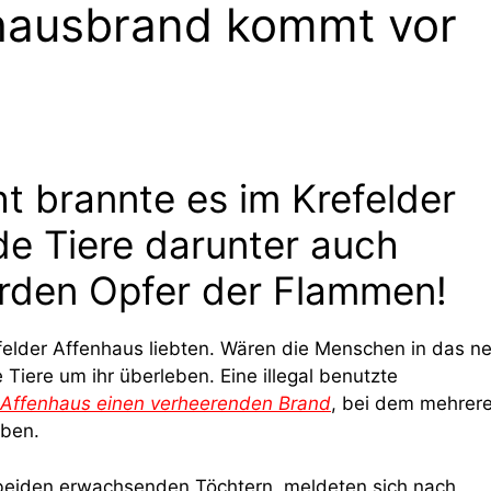
nhausbrand kommt vor
ht brannte es im Krefelder
e Tiere darunter auch
den Opfer der Flammen!
efelder Affenhaus liebten. Wären die Menschen in das n
Tiere um ihr überleben. Eine illegal benutzte
r Affenhaus einen verheerenden Brand
, bei dem mehrer
rben.
n beiden erwachsenden Töchtern, meldeten sich nach