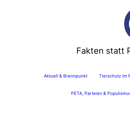
Zum
Inhalt
springen
Fakten statt 
Aktuell & Brennpunkt
Tierschutz im 
PETA, Parteien & Populismu