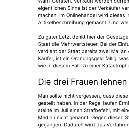
Warn-Geräten. Verkauft werden dürfen s
eigentlichen Sinne ist der Verkäufer v
machen. Im Onlinehandel wird dieses in
Artikelbeschreibung gemacht. Und welch
Zu guter Letzt denkt hier der Gesetzge
Staat die Mehrwertsteuer. Bei der Einfu
verdient der Staat bereits zwei Mal a
Käufer, ist ein Ordnungsgeld fällig, w
wie in diesem Fall, zu einer Katastroph
Die drei Frauen lehnen
Man sollte nicht vergessen, dass diese 
gestellt haben. In der Regel laufen Erm
stellte im Juli einen Strafbefehl, mit
Medien nicht genannt. Gegen diesen Str
gegangen. Dadurch wird das Verfahren 