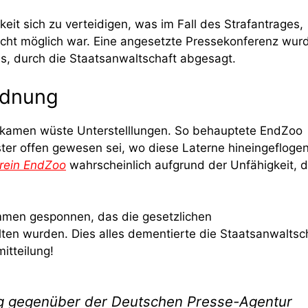
keit sich zu verteidigen, was im Fall des Strafantrages,
nicht möglich war. Eine angesetzte Pressekonferenz wur
, durch die Staatsanwaltschaft abgesagt.
Ordnung
 kamen wüste Unterstelllungen. So behauptete EndZoo
ster offen gewesen sei, wo diese Laterne hineingefloge
erein EndZoo
wahrscheinlich aufgrund der Unfähigkeit, 
men gesponnen, das die gesetzlichen
en wurden. Dies alles dementierte die Staatsanwaltsc
itteilung!
ag gegenüber der Deutschen Presse-Agentur