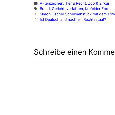
Kategorien
Aktenzeichen: Tier & Recht
,
Zoo & Zirkus
Schlagwörter
Brand
,
Gerichtsverfahren
,
Krefelder Zoo
Simon Fischer Schelmenstück mit dem Lö
Ist Deutschland noch ein Rechtsstaat?
Schreibe einen Komme
Kommentar