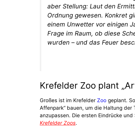
aber Stellung: Laut den Ermit
Ordnung gewesen. Konkret gin
einem Unwetter vor einigen J
Frage im Raum, ob diese Sche
wurden – und das Feuer besc
Krefelder Zoo plant „A
Großes ist im Krefelder
Zoo
geplant. So
Affenpark“ bauen, um die Haltung der 
anzupassen. Die ersten Eindrücke und
Krefelder Zoos
.