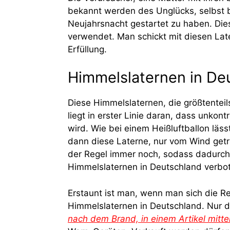
bekannt werden des Unglücks, selbst be
Neujahrsnacht gestartet zu haben. Die
verwendet. Man schickt mit diesen Lat
Erfüllung.
Himmelslaternen in De
Diese Himmelslaternen, die größtentei
liegt in erster Linie daran, dass unkont
wird. Wie bei einem Heißluftballon läss
dann diese Laterne, nur vom Wind getra
der Regel immer noch, sodass dadurch
Himmelslaternen in Deutschland verbo
Erstaunt ist man, wenn man sich die R
Himmelslaternen in Deutschland. Nur d
nach dem Brand, in einem Artikel mittei