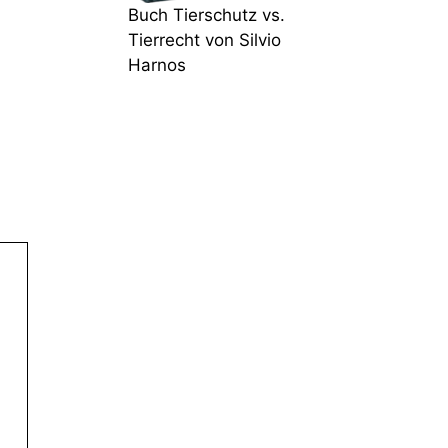
Buch Tierschutz vs.
Tierrecht von Silvio
Harnos