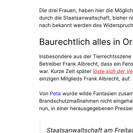
Die drei Frauen, haben hier die Möglich
durch die Staatsanwaltschaft, bisher 
nach bekannt werden des Widerspruchs
Baurechtlich alles in 
Insbesondere aus der Tierrechtsszene
Betreiber Frank Albrecht, dass ein Fen
war. Kurze Zeit später
löste sich der V
einzigen Mitglieds Frank Albrecht, auf.
Von
Peta
wurde wilde Fantasien zusam
Brandschutzmaßnahmen nicht eingehalt
nun, in einer herausgegebenen Pressem
Staatsanwaltschaft am Freit