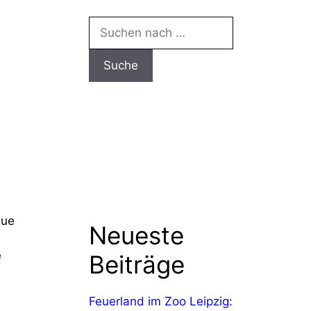
Suchen
nach:
eue
Neueste
e
Beiträge
Feuerland im Zoo Leipzig: