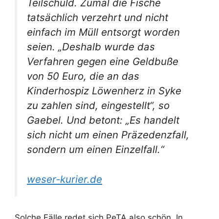
Teilschuld. Zumal die Fische
tatsächlich verzehrt und nicht
einfach im Müll entsorgt worden
seien. „Deshalb wurde das
Verfahren gegen eine Geldbuße
von 50 Euro, die an das
Kinderhospiz Löwenherz in Syke
zu zahlen sind, eingestellt“, so
Gaebel. Und betont: „Es handelt
sich nicht um einen Präzedenzfall,
sondern um einen Einzelfall.“
weser-kurier.de
Solche Fälle redet sich PeTA also schön. In