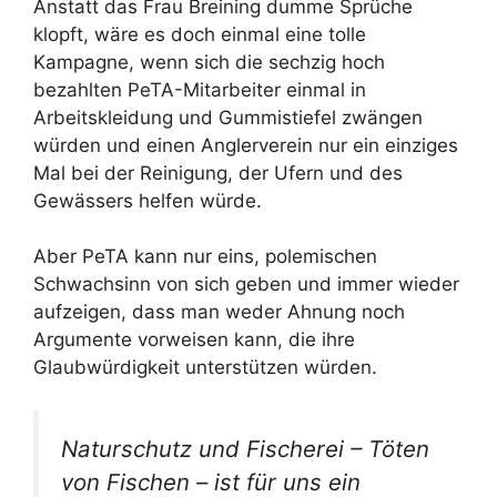
Anstatt das Frau Breining dumme Sprüche
klopft, wäre es doch einmal eine tolle
Kampagne, wenn sich die sechzig hoch
bezahlten PeTA-Mitarbeiter einmal in
Arbeitskleidung und Gummistiefel zwängen
würden und einen Anglerverein nur ein einziges
Mal bei der Reinigung, der Ufern und des
Gewässers helfen würde.
Aber PeTA kann nur eins, polemischen
Schwachsinn von sich geben und immer wieder
aufzeigen, dass man weder Ahnung noch
Argumente vorweisen kann, die ihre
Glaubwürdigkeit unterstützen würden.
Naturschutz und Fischerei – Töten
von Fischen – ist für uns ein