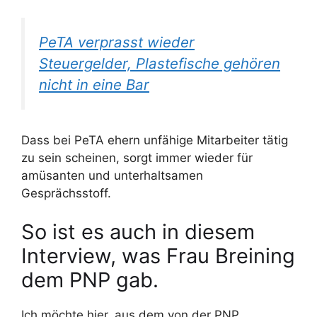
PeTA verprasst wieder
Steuergelder, Plastefische gehören
nicht in eine Bar
Dass bei PeTA ehern unfähige Mitarbeiter tätig
zu sein scheinen, sorgt immer wieder für
amüsanten und unterhaltsamen
Gesprächsstoff.
So ist es auch in diesem
Interview, was Frau Breining
dem PNP gab.
Ich möchte hier, aus dem von der PNP