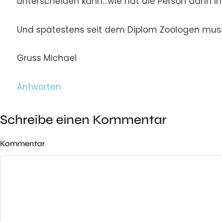
unterscheiden kann…wie hat die Person dann Ih
Und spätestens seit dem Diplom Zoologen muss j
Gruss Michael
Antworten
Schreibe einen Kommentar
Kommentar