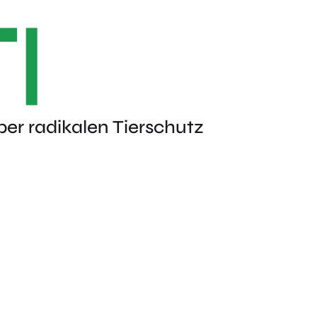
ber radikalen Tierschutz