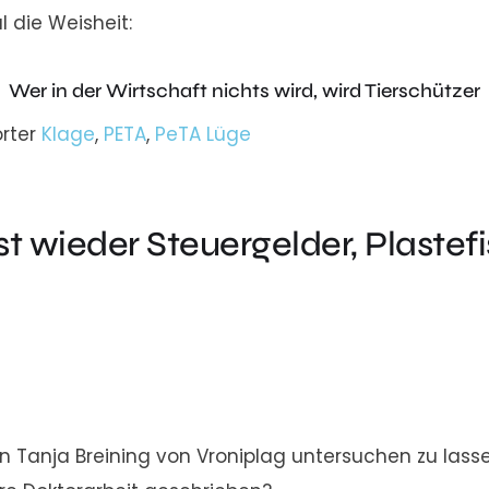
l die Weisheit:
Wer in der Wirtschaft nichts wird, wird Tierschützer
rter
Klage
,
PETA
,
PeTA Lüge
 wieder Steuergelder, Plastefi
n Tanja Breining von Vroniplag untersuchen zu lass