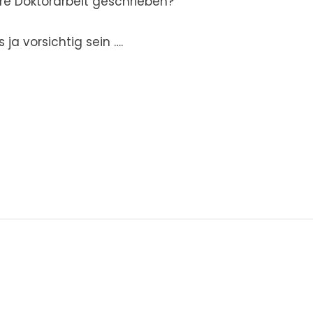
re Doktorarbeit geschrieben?
a vorsichtig sein ….