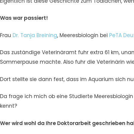
Eigentlich ist diese Geschichte zum Todlachen, wen
Was war passiert!
Frau
Dr. Tanja Breining
, Meeresbiologin bei
PeTA Deu
Das zuständige Veterinäramt fuhr extra 61 km, unan
Sommerpause machte. Also fuhr die Veterinärin wi
Dort stellte sie dann fest, dass im Aquarium sich n
Da frage ich mich ob eine Studierte Meeresbiologin 
kennt?
Wer wird wohl da Ihre Doktorarbeit geschrieben h