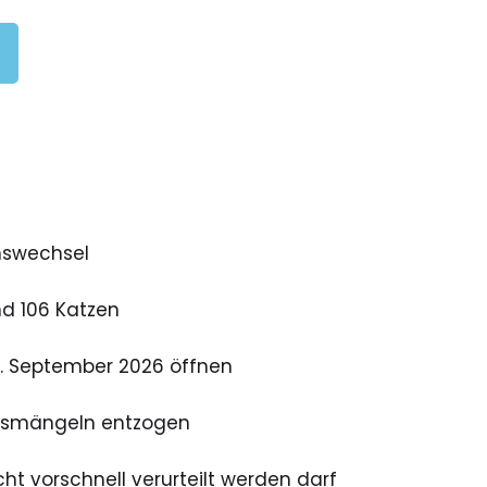
nswechsel
nd 106 Katzen
1. September 2026 öffnen
ungsmängeln entzogen
ht vorschnell verurteilt werden darf