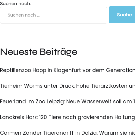
Suchen nach:
Neueste Beiträge
Reptilienzoo Happ in Klagenfurt vor dem Generatio
Tierheim Worms unter Druck: Hohe Tierarztkosten u
Feuerland im Zoo Leipzig: Neue Wasserwelt soll am 
Landkreis Harz: 120 Tiere nach gravierenden Halt
Carmen Zander Tigerangriff in Dölzig: Warum sie nic