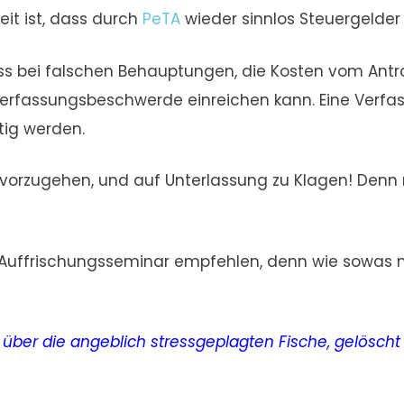
it ist, dass durch
PeTA
wieder sinnlos Steuergelder
s bei falschen Behauptungen, die Kosten vom Antrags
erfassungsbeschwerde einreichen kann. Eine Verfas
tig werden.
 vorzugehen, und auf Unterlassung zu Klagen! Denn
n Auffrischungsseminar empfehlen, denn wie sowas m
 über die angeblich stressgeplagten Fische, gelöscht 