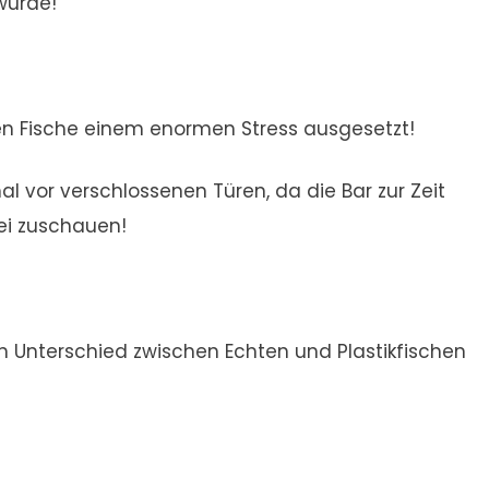
würde!
eien Fische einem enormen Stress ausgesetzt!
 vor verschlossenen Türen, da die Bar zur Zeit
ei zuschauen!
den Unterschied zwischen Echten und Plastikfischen