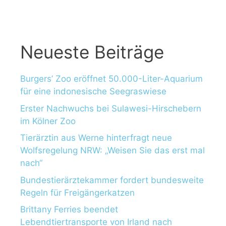
:
Neueste Beiträge
Burgers’ Zoo eröffnet 50.000-Liter-Aquarium
für eine indonesische Seegraswiese
Erster Nachwuchs bei Sulawesi-Hirschebern
im Kölner Zoo
Tierärztin aus Werne hinterfragt neue
Wolfsregelung NRW: „Weisen Sie das erst mal
nach“
Bundestierärztekammer fordert bundesweite
Regeln für Freigängerkatzen
Brittany Ferries beendet
Lebendtiertransporte von Irland nach