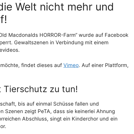
die Welt nicht mehr und
f!
Old Macdonalds HORROR-Farm“ wurde auf Facebook
perrt. Gewaltszenen in Verbindung mit einem
evideos.
möchte, findet dieses auf
Vimeo
. Auf einer Plattform,
 Tierschutz zu tun!
schaft, bis auf einmal Schüsse fallen und
en Szenen zeigt PeTA, dass sie keinerlei Ahnung
rreichen Abschluss, singt ein Kinderchor und ein
or.