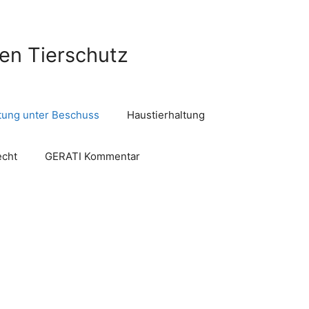
len Tierschutz
ltung unter Beschuss
Haustierhaltung
echt
GERATI Kommentar