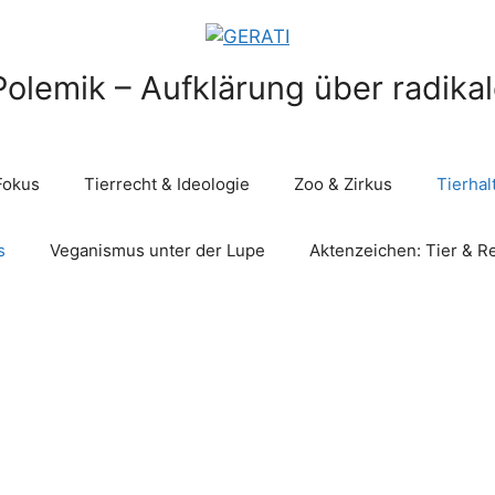
Polemik – Aufklärung über radika
Fokus
Tierrecht & Ideologie
Zoo & Zirkus
Tierha
s
Veganismus unter der Lupe
Aktenzeichen: Tier & R