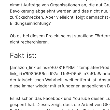
nimmt Aufträge von Organisationen an, die auf Gru
Bevölkerung abgelehnt werden und das nicht nur, w
zurückschrecken. Aber vielleicht folgt demnächst 
Bildungseinrichtung?
Ob es bei diesem Projekt selbst staatliche Förde
nicht recherchieren.
Fakt ist:
[amazon_link asins=’B0781RYRMT‘ template=’Produ
link_id=’6980666c-d97a-11e8-96a5-b7a51a8aada0′
der tatsächlichen Wahrheit, weit entfernt ist. Ans
diese immer wieder mit erfundenen angeblichen B
Es ist schön das Facebook und YouTube diesen L
gesperrt hat. Dieses zeigt, dass die Arbeit von G