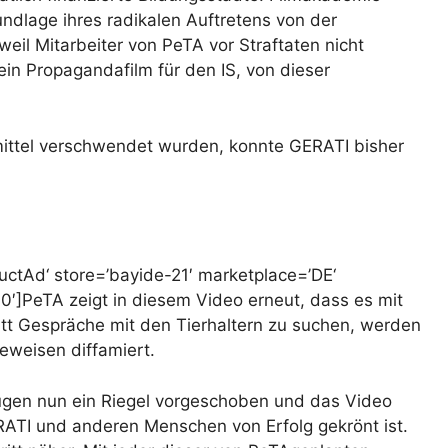
ndlage ihres radikalen Auftretens von der
eil Mitarbeiter von PeTA vor Straftaten nicht
ein Propagandafilm für den IS, von dieser
rmittel verschwendet wurden, konnte GERATI bisher
ctAd‘ store=’bayide-21′ marketplace=’DE‘
]PeTA zeigt in diesem Video erneut, dass es mit
tatt Gespräche mit den Tierhaltern zu suchen, werden
eweisen diffamiert.
ügen nun ein Riegel vorgeschoben und das Video
ERATI und anderen Menschen von Erfolg gekrönt ist.