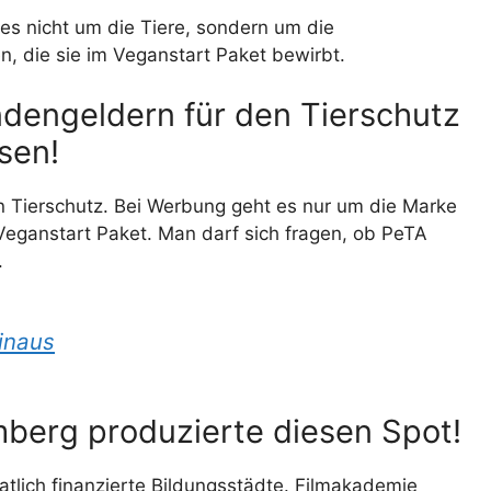
es nicht um die Tiere, sondern um die
, die sie im Veganstart Paket bewirbt.
dengeldern für den Tierschutz
sen!
en Tierschutz. Bei Werbung geht es nur um die Marke
Veganstart Paket. Man darf sich fragen, ob PeTA
.
inaus
erg produzierte diesen Spot!
tlich finanzierte Bildungsstädte. Filmakademie