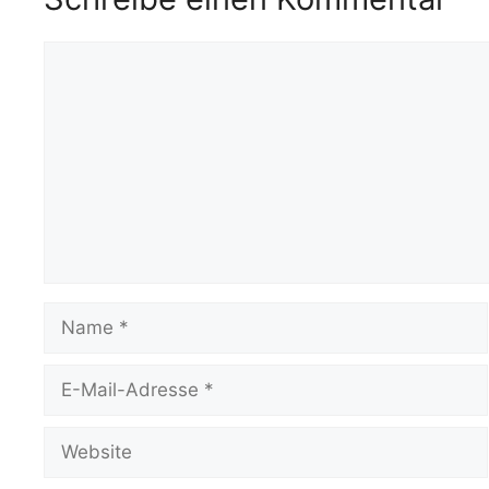
Kommentar
Name
E-
Mail-
Adresse
Website