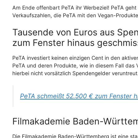
Am Ende offenbart PeTA ihr Werbeziel! PeTA geht 
Verkaufszahlen, die PeTA mit den Vegan-Produkten
Tausende von Euros aus Spen
zum Fenster hinaus geschmis
PeTA investiert keinen einzigen Cent in den aktiv
PeTA und deren Produkte, wie in diesem Fall das 
hierbei nicht vorsätzlich Spendengelder veruntreut
PeTA schmeißt 52.500 € zum Fenster h
Filmakademie Baden-Württemb
Die Filmakademie Baden-Württemberg ist eine staa