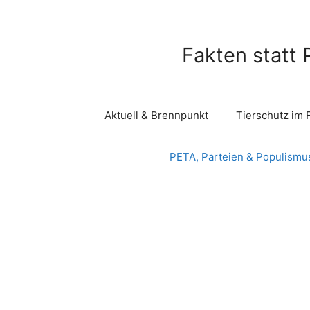
Zum
Inhalt
springen
Fakten statt 
Aktuell & Brennpunkt
Tierschutz im 
PETA, Parteien & Populismu