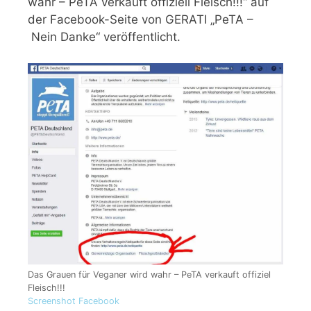
wahr – PeTA verkauft offiziell Fleisch!!!“ auf
der Facebook-Seite von GERATI „PeTA –
Nein Danke“ veröffentlicht.
Das Grauen für Veganer wird wahr – PeTA verkauft offiziel
Fleisch!!!
Screenshot Facebook