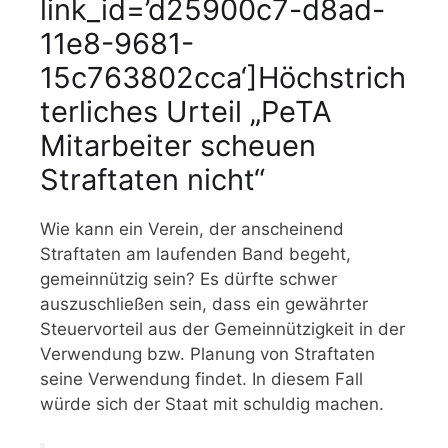
link_id=’d25900c7-d8ad-
11e8-9681-
15c763802cca‘]Höchstrich
terliches Urteil „PeTA
Mitarbeiter scheuen
Straftaten nicht“
Wie kann ein Verein, der anscheinend
Straftaten am laufenden Band begeht,
gemeinnützig sein? Es dürfte schwer
auszuschließen sein, dass ein gewährter
Steuervorteil aus der Gemeinnützigkeit in der
Verwendung bzw. Planung von Straftaten
seine Verwendung findet. In diesem Fall
würde sich der Staat mit schuldig machen.