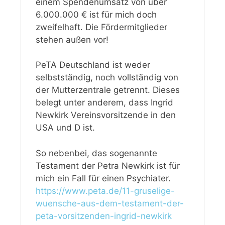
einem Spendenumsatz von über
6.000.000 € ist für mich doch
zweifelhaft. Die Fördermitglieder
stehen außen vor!
PeTA Deutschland ist weder
selbstständig, noch vollständig von
der Mutterzentrale getrennt. Dieses
belegt unter anderem, dass Ingrid
Newkirk Vereinsvorsitzende in den
USA und D ist.
So nebenbei, das sogenannte
Testament der Petra Newkirk ist für
mich ein Fall für einen Psychiater.
https://www.peta.de/11-gruselige-
wuensche-aus-dem-testament-der-
peta-vorsitzenden-ingrid-newkirk