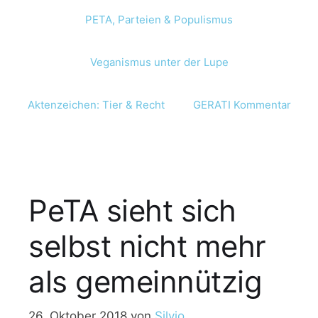
PETA, Parteien & Populismus
Veganismus unter der Lupe
Aktenzeichen: Tier & Recht
GERATI Kommentar
PeTA sieht sich
selbst nicht mehr
als gemeinnützig
26. Oktober 2018
von
Silvio