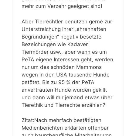
mehr zum Verzehr geeignet sind!
Aber Tierrechtler benutzen gerne zur
Unterstreichung ihrer „ehrenhaften
Begründungen“ negativ besetzte
Bezeichungen wie Kadaver,
Tiermörder usw., aber wenn es um
PeTA eigene Interessen geht, werden
nur um des schnöden Mammons
wegen in den USA tausende Hunde
getötet. Bis zu 95 % der PeTA
anvertrauten Hunde wurden gekillt
und dann will mir jemand etwas über
Tierethik und Tierrechte erzählen?
Zitat:Nach mehrfach bestätigten
Medienberichten erklärten offenbar
auch hauptberufliche Mitarbeiter von