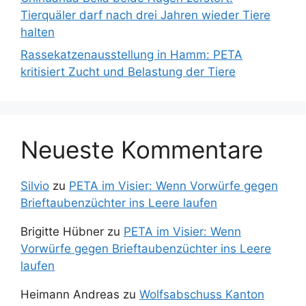
Tierquäler darf nach drei Jahren wieder Tiere
halten
Rassekatzenausstellung in Hamm: PETA
kritisiert Zucht und Belastung der Tiere
Neueste Kommentare
Silvio
zu
PETA im Visier: Wenn Vorwürfe gegen
Brieftaubenzüchter ins Leere laufen
Brigitte Hübner
zu
PETA im Visier: Wenn
Vorwürfe gegen Brieftaubenzüchter ins Leere
laufen
Heimann Andreas
zu
Wolfsabschuss Kanton