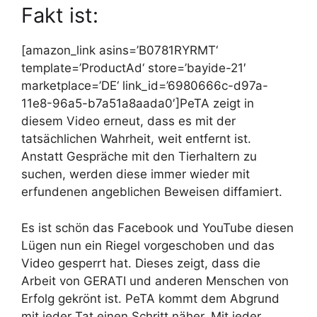
Fakt ist:
[amazon_link asins=’B0781RYRMT‘
template=’ProductAd‘ store=’bayide-21′
marketplace=’DE‘ link_id=’6980666c-d97a-
11e8-96a5-b7a51a8aada0′]PeTA zeigt in
diesem Video erneut, dass es mit der
tatsächlichen Wahrheit, weit entfernt ist.
Anstatt Gespräche mit den Tierhaltern zu
suchen, werden diese immer wieder mit
erfundenen angeblichen Beweisen diffamiert.
Es ist schön das Facebook und YouTube diesen
Lügen nun ein Riegel vorgeschoben und das
Video gesperrt hat. Dieses zeigt, dass die
Arbeit von GERATI und anderen Menschen von
Erfolg gekrönt ist. PeTA kommt dem Abgrund
mit jeder Tat einen Schritt näher. Mit jeder