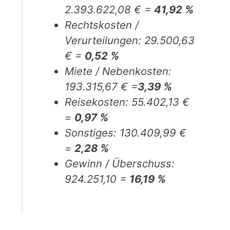
2.393.622,08 € =
41,92 %
Rechtskosten /
Verurteilungen: 29.500,63
€ =
0,52 %
Miete / Nebenkosten:
193.315,67 € =
3,39 %
Reisekosten: 55.402,13 €
=
0,97 %
Sonstiges: 130.409,99 €
=
2,28 %
Gewinn / Überschuss:
924.251,10 =
16,19 %