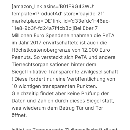
[amazon_link asins=’B01F9G43WU‘
template=’ProductAd‘ store=’bayide-21′
marketplace=’DE‘ link_id=’d33efdc1-46ac-
11e8-9b3f-fd24a7f4cb3b‘]Bei über 7
Millionen Euro Spendeneinnahmen die PeTA
im Jahr 2017 erwirtschaftete ist auch die
Höchstkostenobergrenze von 12.000 Euro
Peanuts. So versteckt sich PeTA und andere
Tierrechtsorganisationen hinter dem
Siegel Initiative Transparente Zivilgesellschaft
! Diese fordert nur eine Veröffentlichung von
10 wichtigen transparenten Punkten.
Gleichzeitig findet aber keine Prüfung der
Daten und Zahlen durch dieses Siegel statt,
was wiederum dem Betrug Tür und Tor
öffnet.
Initiative Transparente Zivilgesellschaft räumt