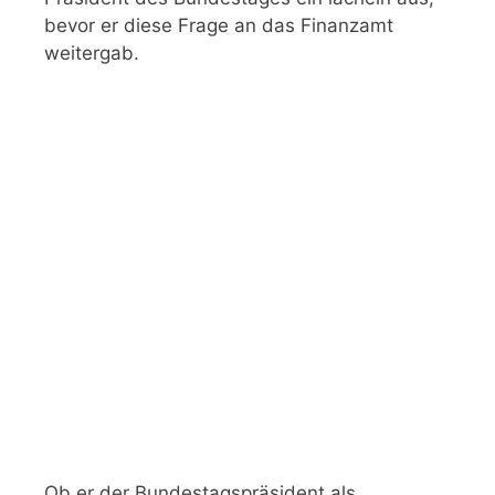
bevor er diese Frage an das Finanzamt
weitergab.
Ob er der Bundestagspräsident als