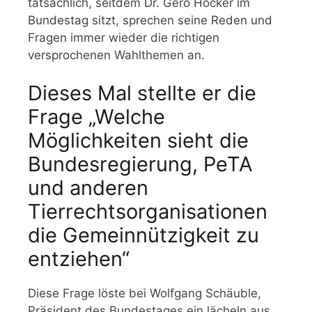
tatsächlich, seitdem Dr. Gero Hocker im
Bundestag sitzt, sprechen seine Reden und
Fragen immer wieder die richtigen
versprochenen Wahlthemen an.
Dieses Mal stellte er die
Frage „Welche
Möglichkeiten sieht die
Bundesregierung, PeTA
und anderen
Tierrechtsorganisationen
die Gemeinnützigkeit zu
entziehen“
Diese Frage löste bei Wolfgang Schäuble,
Präsident des Bundestages ein lächeln aus,