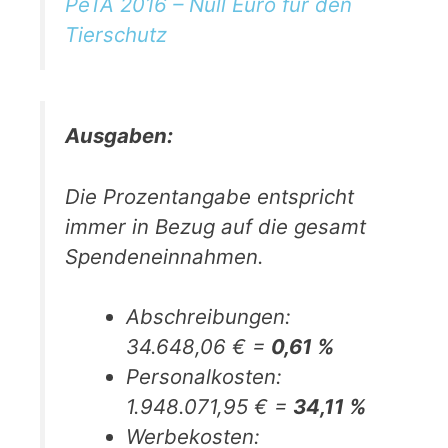
PeTA 2016 – Null Euro für den
Tierschutz
Ausgaben:
Die Prozentangabe entspricht
immer in Bezug auf die gesamt
Spendeneinnahmen.
Abschreibungen:
34.648,06 € =
0,61 %
Personalkosten:
1.948.071,95 € =
34,11 %
Werbekosten: