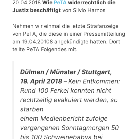
20.04.2018
Wie
PeTA
widerrechtlich die
Justiz beschäftigt
von Silvio Harnos
Nehmen wir einmal die letzte Strafanzeige
von PeTA, die diese in einer Pressemitteilung
am 19.04.20108 angekündigte hatten. Dort
teilte PeTA Folgendes mit.
Dülmen / Münster / Stuttgart,
19. April 2018 –
Kein Entkommen:
Rund 100 Ferkel konnten nicht
rechtzeitig evakuiert werden, so
starben
einem
Medienbericht
zufolge
vergangenen Sonntagmorgen 50
bis 100 Schweinebabys bei