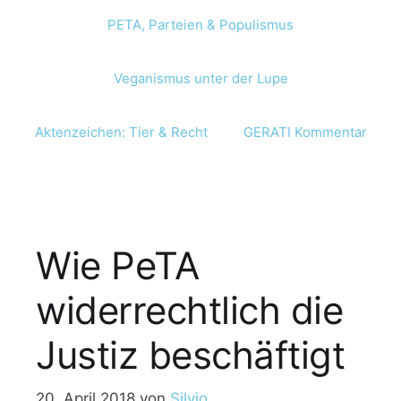
PETA, Parteien & Populismus
Veganismus unter der Lupe
Aktenzeichen: Tier & Recht
GERATI Kommentar
Wie PeTA
widerrechtlich die
Justiz beschäftigt
20. April 2018
von
Silvio