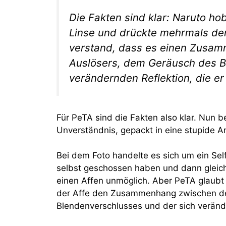
Die Fakten sind klar: Naruto ho
Linse und drückte mehrmals den 
verstand, dass es einen Zusa
Auslösers, dem Geräusch des B
verändernden Reflektion, die er
Für PeTA sind die Fakten also klar. Nun b
Unverständnis, gepackt in eine stupide A
Bei dem Foto handelte es sich um ein Self
selbst geschossen haben und dann gleichz
einen Affen unmöglich. Aber PeTA glaubt
der Affe den Zusammenhang zwischen de
Blendenverschlusses und der sich verände