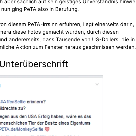
h aber sachlich auf sein geistiges Unverständnis hinwie
nun ging PeTA also in Berufung.
n diesem PeTA-Irrsinn erfuhren, liegt einerseits darin,
mera diese Fotos gemacht wurden, durch diesen
und andererseits, dass Tausende von US-Dollers, die in
mliche Aktion zum Fenster heraus geschmissen werden.
 Unterüberschrift