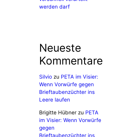
werden darf
Neueste
Kommentare
Silvio
zu
PETA im Visier:
Wenn Vorwürfe gegen
Brieftaubenzüchter ins
Leere laufen
Brigitte Hübner
zu
PETA
im Visier: Wenn Vorwürfe
gegen
Brieftaubenzüchter ins