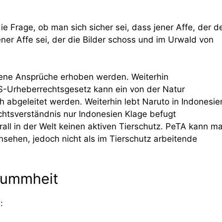
Frage, ob man sich sicher sei, dass jener Affe, der d
er Affe sei, der die Bilder schoss und im Urwald von
tene Ansprüche erhoben werden. Weiterhin
-Urheberrechtsgesetz kann ein von der Natur
abgeleitet werden. Weiterhin lebt Naruto in Indonesie
htsverständnis nur Indonesien Klage befugt
rall in der Welt keinen aktiven Tierschutz. PeTA kann m
nsehen, jedoch nicht als im Tierschutz arbeitende
 Dummheit
: