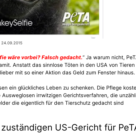
e 24.09.2015
lfie wäre vorbei? Falsch gedacht.
“ Ja warum nicht, Pe
damit. Anstatt das sinnlose Töten in den USA von Tieren
ieber mit so einer Aktion das Geld zum Fenster hinaus.
esen ein glückliches Leben zu schenken. Die Pflege koste
he Ausweglosen irrwitzigen Gerichtsverfahren, die unzähl
er die eigentlich für den Tierschutz gedacht sind
 zuständigen US-Gericht für PeT