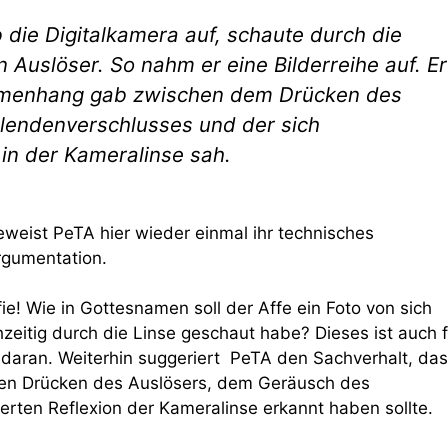
b die Digitalkamera auf, schaute durch die
Auslöser. So nahm er eine Bilderreihe auf. Er
mmenhang gab zwischen dem Drücken des
lendenverschlusses und der sich
 in der Kameralinse sah.
eweist PeTA hier wieder einmal ihr technisches
rgumentation.
ie! Wie in Gottesnamen soll der Affe ein Foto von sich
eitig durch die Linse geschaut habe? Dieses ist auch f
 daran. Weiterhin suggeriert PeTA den Sachverhalt, da
n Drücken des Auslösers, dem Geräusch des
rten Reflexion der Kameralinse erkannt haben sollte.