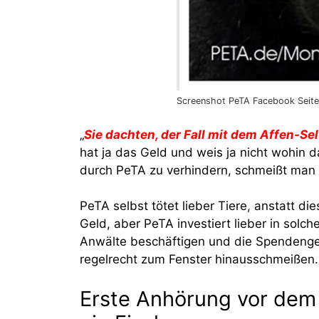
Screenshot PeTA Facebook Seit
„
Sie dachten, der Fall mit dem Affen-Se
hat ja das Geld und weis ja nicht wohin 
durch PeTA zu verhindern, schmeißt man l
PeTA selbst tötet lieber Tiere, anstatt di
Geld, aber PeTA investiert lieber in solc
Anwälte beschäftigen und die Spendengeld
regelrecht zum Fenster hinausschmeißen.
Erste Anhörung vor dem