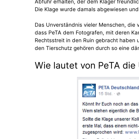
Abfuhr erhalten, der dem Kläger freundlic
Die Klage wurde damals abgewiesen und 
Das Unverständnis vieler Menschen, die vo
dass PeTA dem Fotografen, mit deren Ka
Rechtsstreit in den Ruin gebracht haben 
den Tierschutz gehören durch so eine dä
Wie lautet von PeTA die