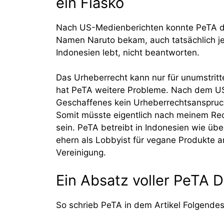
ein Fiasko
Nach US-Medienberichten konnte PeTA die 
Namen Naruto bekam, auch tatsächlich jen
Indonesien lebt, nicht beantworten.
Das Urheberrecht kann nur für unumstrit
hat PeTA weitere Probleme. Nach dem US
Geschaffenes kein Urheberrechtsanspruch 
Somit müsste eigentlich nach meinem Rec
sein. PeTA betreibt in Indonesien wie übe
ehern als Lobbyist für vegane Produkte a
Vereinigung.
Ein Absatz voller PeTA
So schrieb PeTA in dem Artikel Folgendes