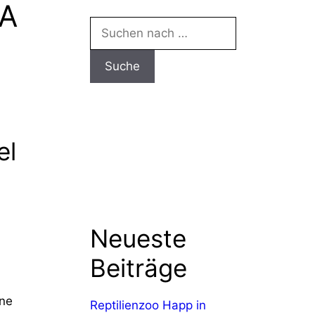
TA
Suchen
nach:
el
Neueste
Beiträge
ine
Reptilienzoo Happ in