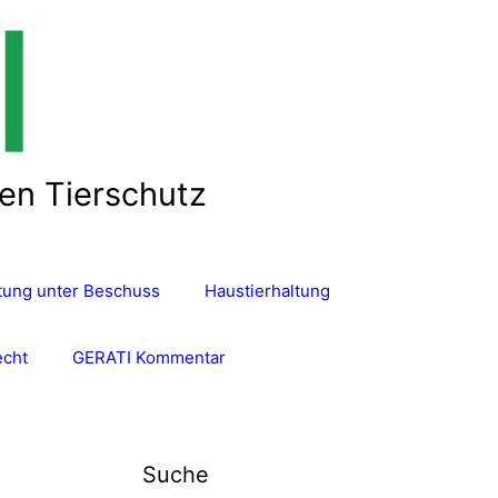
len Tierschutz
ltung unter Beschuss
Haustierhaltung
echt
GERATI Kommentar
Suche