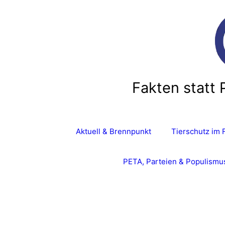
Zum
Inhalt
springen
Fakten statt 
Aktuell & Brennpunkt
Tierschutz im 
PETA, Parteien & Populismu