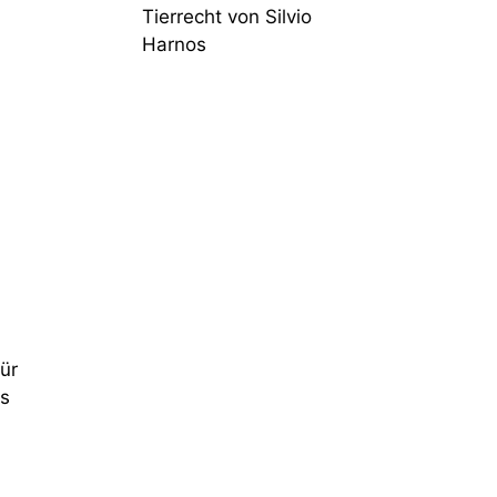
Tierrecht von Silvio
Harnos
ür
ss