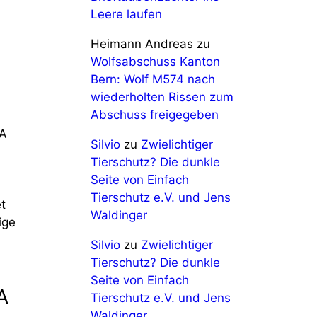
Leere laufen
Heimann Andreas
zu
Wolfsabschuss Kanton
Bern: Wolf M574 nach
wiederholten Rissen zum
Abschuss freigegeben
TA
Silvio
zu
Zwielichtiger
Tierschutz? Die dunkle
Seite von Einfach
Tierschutz e.V. und Jens
t
Waldinger
ige
Silvio
zu
Zwielichtiger
Tierschutz? Die dunkle
Seite von Einfach
A
Tierschutz e.V. und Jens
Waldinger