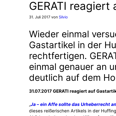
GERATI reagiert 
31. Juli 2017
von
Silvio
Wieder einmal versu
Gastartikel in der H
rechtfertigen. GERAT
einmal genauer an u
deutlich auf dem Ho
31.07.2017 GERATI reagiert auf Gastarti
„
Ja – ein Affe sollte das Urheberrecht a
dieses reißerischen Artikels in der Huffi