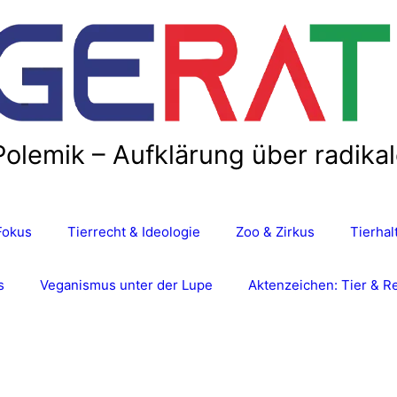
Polemik – Aufklärung über radika
Fokus
Tierrecht & Ideologie
Zoo & Zirkus
Tierha
s
Veganismus unter der Lupe
Aktenzeichen: Tier & R