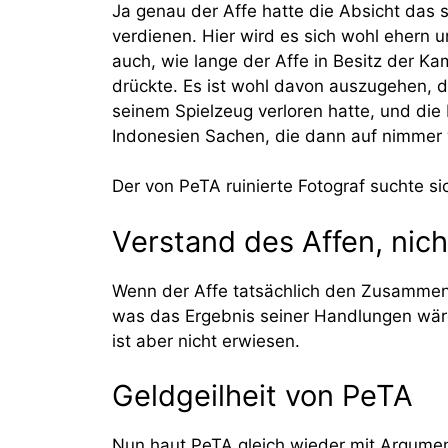
Ja genau der Affe hatte die Absicht das 
verdienen. Hier wird es sich wohl ehern
auch, wie lange der Affe in Besitz der K
drückte. Es ist wohl davon auszugehen, da
seinem Spielzeug verloren hatte, und die 
Indonesien Sachen, die dann auf nimmer
Der von PeTA ruinierte Fotograf suchte sic
Verstand des Affen, nic
Wenn der Affe tatsächlich den Zusammenh
was das Ergebnis seiner Handlungen wäre,
ist aber nicht erwiesen.
Geldgeilheit von PeTA
Nun haut PeTA gleich wieder mit Argumen