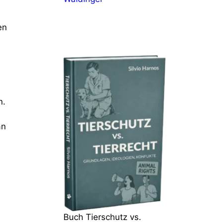
en
n.
an
Buch Tierschutz vs.