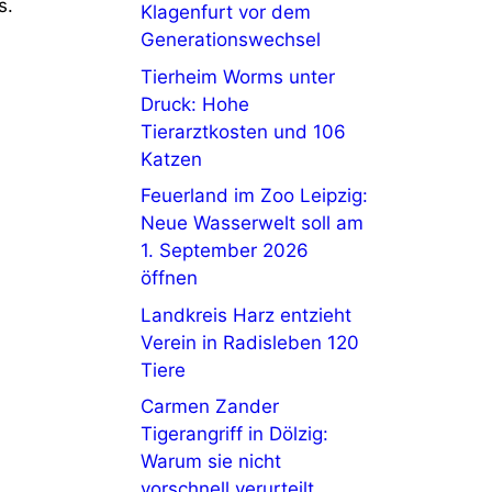
s.
Klagenfurt vor dem
Generationswechsel
Tierheim Worms unter
Druck: Hohe
Tierarztkosten und 106
Katzen
Feuerland im Zoo Leipzig:
Neue Wasserwelt soll am
1. September 2026
öffnen
Landkreis Harz entzieht
Verein in Radisleben 120
Tiere
Carmen Zander
Tigerangriff in Dölzig:
Warum sie nicht
vorschnell verurteilt