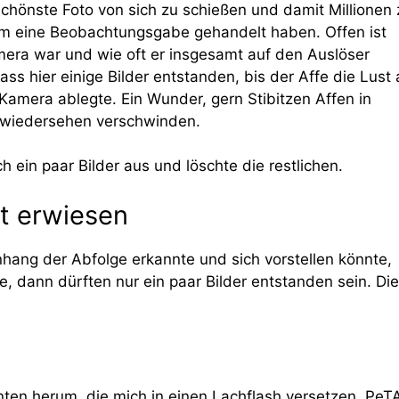
schönste Foto von sich zu schießen und damit Millionen 
 um eine Beobachtungsgabe gehandelt haben. Offen ist
amera war und wie oft er insgesamt auf den Auslöser
ss hier einige Bilder entstanden, bis der Affe die Lust 
Kamera ablegte. Ein Wunder, gern Stibitzen Affen in
 wiedersehen verschwinden.
h ein paar Bilder aus und löschte die restlichen.
ht erwiesen
ang der Abfolge erkannte und sich vorstellen könnte,
 dann dürften nur ein paar Bilder entstanden sein. Di
ten herum, die mich in einen Lachflash versetzen. PeT