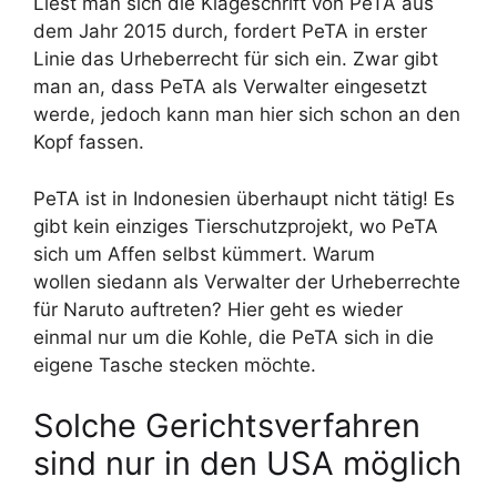
Liest man sich die Klageschrift von PeTA aus
dem Jahr 2015 durch, fordert PeTA in erster
Linie das Urheberrecht für sich ein. Zwar gibt
man an, dass PeTA als Verwalter eingesetzt
werde, jedoch kann man hier sich schon an den
Kopf fassen.
PeTA ist in Indonesien überhaupt nicht tätig! Es
gibt kein einziges Tierschutzprojekt, wo PeTA
sich um Affen selbst kümmert. Warum
wollen siedann als Verwalter der Urheberrechte
für Naruto auftreten? Hier geht es wieder
einmal nur um die Kohle, die PeTA sich in die
eigene Tasche stecken möchte.
Solche Gerichtsverfahren
sind nur in den USA möglich