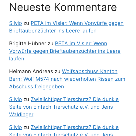
Neueste Kommentare
Silvio
zu
PETA im Visier: Wenn Vorwürfe gegen
Brieftaubenzüchter ins Leere laufen
Brigitte Hübner
zu
PETA im Visier: Wenn
Vorwürfe gegen Brieftaubenzüchter ins Leere
laufen
Heimann Andreas
zu
Wolfsabschuss Kanton
Bern: Wolf M574 nach wiederholten Rissen zum
Abschuss freigegeben
Silvio
zu
Zwielichtiger Tierschutz? Die dunkle
Seite von Einfach Tierschutz e.V. und Jens
Waldinger
Silvio
zu
Zwielichtiger Tierschutz? Die dunkle
Seite von Einfach Tierschutz e.V. und Jens