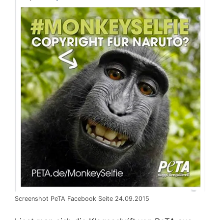
Screenshot PeTA Facebook Seite 24.09.2015