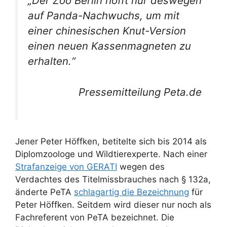
„Der Zoo Berlin hofft nur deswegen
auf Panda-Nachwuchs, um mit
einer chinesischen Knut-Version
einen neuen Kassenmagneten zu
erhalten.“
Pressemitteilung Peta.de
Jener Peter Höffken, betitelte sich bis 2014 als
Diplomzoologe und Wildtierexperte. Nach einer
Strafanzeige von GERATI
wegen des
Verdachtes des Titelmissbrauches nach § 132a,
änderte PeTA
schlagartig die Bezeichnung
für
Peter Höffken. Seitdem wird dieser nur noch als
Fachreferent von PeTA bezeichnet. Die