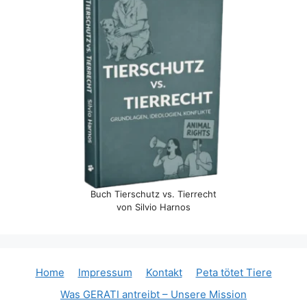
Buch Tierschutz vs. Tierrecht
von Silvio Harnos
Home
Impressum
Kontakt
Peta tötet Tiere
Was GERATI antreibt – Unsere Mission