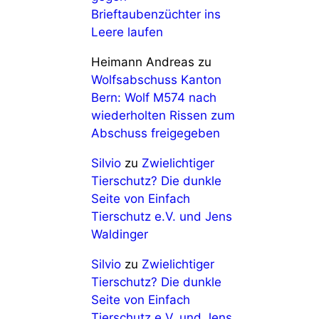
Brieftaubenzüchter ins
Leere laufen
Heimann Andreas
zu
Wolfsabschuss Kanton
Bern: Wolf M574 nach
wiederholten Rissen zum
Abschuss freigegeben
Silvio
zu
Zwielichtiger
Tierschutz? Die dunkle
Seite von Einfach
Tierschutz e.V. und Jens
Waldinger
Silvio
zu
Zwielichtiger
Tierschutz? Die dunkle
Seite von Einfach
Tierschutz e.V. und Jens