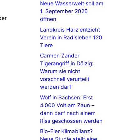
Neue Wasserwelt soll am
1. September 2026
ber
öffnen
Landkreis Harz entzieht
Verein in Radisleben 120
Tiere
Carmen Zander
Tigerangriff in Dölzig:
Warum sie nicht
vorschnell verurteilt
werden darf
Wolf in Sachsen: Erst
4.000 Volt am Zaun –
dann darf nach einem
Riss geschossen werden
Bio-Eier Klimabilanz?
Neue Studie stellt eine