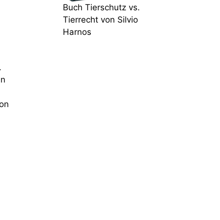
Buch Tierschutz vs.
Tierrecht von Silvio
Harnos
.
nn
von