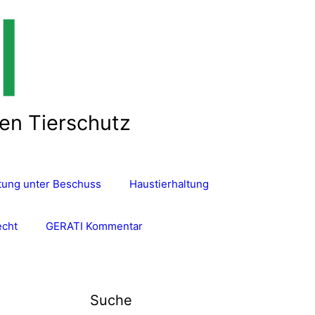
len Tierschutz
ltung unter Beschuss
Haustierhaltung
echt
GERATI Kommentar
Suche