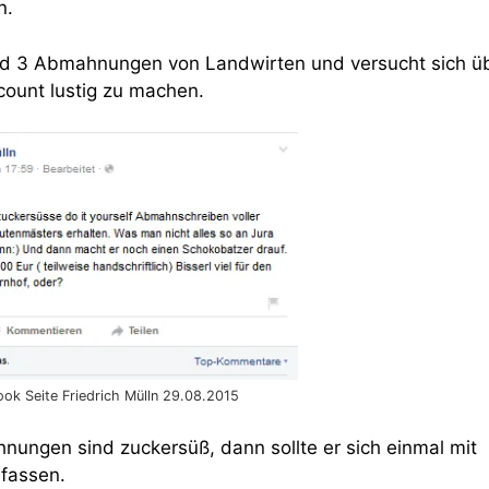
n.
nend 3 Abmahnungen von Landwirten und versucht sich ü
ount lustig zu machen.
ok Seite Friedrich Mülln 29.08.2015
nungen sind zuckersüß, dann sollte er sich einmal mit
fassen.