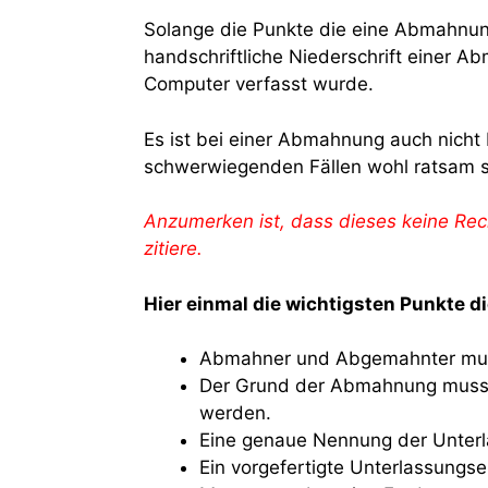
Solange die Punkte die eine Abmahnun
handschriftliche Niederschrift einer A
Computer verfasst wurde.
Es ist bei einer Abmahnung auch nicht
schwerwiegenden Fällen wohl ratsam s
Anzumerken ist, dass dieses keine Rec
zitiere.
Hier einmal die wichtigsten Punkte 
Abmahner und Abgemahnter mus
Der Grund der Abmahnung muss d
werden.
Eine genaue Nennung der Unter
Ein vorgefertigte Unterlassungse