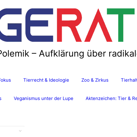
Polemik – Aufklärung über radika
Fokus
Tierrecht & Ideologie
Zoo & Zirkus
Tierha
s
Veganismus unter der Lupe
Aktenzeichen: Tier & R