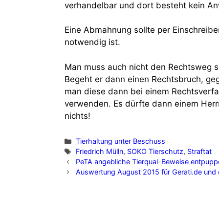
verhandelbar und dort besteht kein A
Eine Abmahnung sollte per Einschreibe
notwendig ist.
Man muss auch nicht den Rechtsweg so
Begeht er dann einen Rechtsbruch, ge
man diese dann bei einem Rechtsverfah
verwenden. Es dürfte dann einem Herrn
nichts!
Tierhaltung unter Beschuss
Friedrich Mülln
,
SOKO Tierschutz
,
Straftat
PeTA angebliche Tierqual-Beweise entpuppe
Auswertung August 2015 für Gerati.de und 