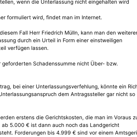
ellen, wenn die Unterlassung nicht eingehalten wird
 formuliert wird, findet man im Internet.
diesem Fall Herr Friedrich Mülln, kann man den weitere
sung durch ein Urteil in Form einer einstweiligen
eil verfügen lassen.
er geforderten Schadenssumme nicht Über- bzw.
trag, bei einer Unterlassungsverfehlung, könnte ein Ric
nterlassungsanspruch dem Antragssteller gar nicht so
erden erstens die Gerichtskosten, die man im Voraus z
 ab 5.000 € ist dann auch noch das Landgericht
teht. Forderungen bis 4.999 € sind vor einem Amtsgeri