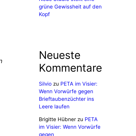
grüne Gewissheit auf den
Kopf
Neueste
n
Kommentare
Silvio
zu
PETA im Visier:
Wenn Vorwürfe gegen
Brieftaubenzüchter ins
Leere laufen
Brigitte Hübner
zu
PETA
im Visier: Wenn Vorwürfe
gegen