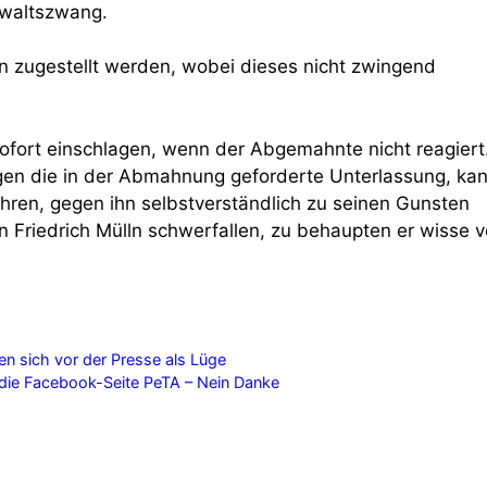
nwaltszwang.
n zugestellt werden, wobei dieses nicht zwingend
fort einschlagen, wenn der Abgemahnte nicht reagiert
gen die in der Abmahnung geforderte Unterlassung, ka
ren, gegen ihn selbstverständlich zu seinen Gunsten
 Friedrich Mülln schwerfallen, zu behaupten er wisse 
n sich vor der Presse als Lüge
die Facebook-Seite PeTA – Nein Danke