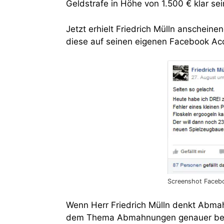
Geldstrafe in Höhe von 1.500 € klar sei
Jetzt erhielt Friedrich Mülln anschei
diese auf seinen eigenen Facebook Acc
Screenshot Facebo
Wenn Herr Friedrich Mülln denkt Abmah
dem Thema Abmahnungen genauer be