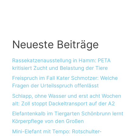
a
c
h
:
Neueste Beiträge
Rassekatzenausstellung in Hamm: PETA
kritisiert Zucht und Belastung der Tiere
Freispruch im Fall Kater Schmotzer: Welche
Fragen der Urteilsspruch offenlässt
Schlapp, ohne Wasser und erst acht Wochen
alt: Zoll stoppt Dackeltransport auf der A2
Elefantenkalb im Tiergarten Schönbrunn lernt
Körperpflege von den Großen
Mini-Elefant mit Tempo: Rotschulter-