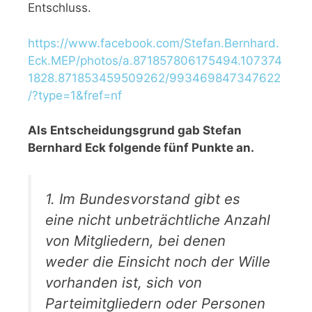
Entschluss.
https://www.facebook.com/Stefan.Bernhard.
Eck.MEP/photos/a.871857806175494.107374
1828.871853459509262/993469847347622
/?type=1&fref=nf
Als Entscheidungsgrund gab Stefan
Bernhard Eck folgende fünf Punkte an.
1. Im Bundesvorstand gibt es
eine nicht unbeträchtliche Anzahl
von Mitgliedern, bei denen
weder die Einsicht noch der Wille
vorhanden ist, sich von
Parteimitgliedern oder Personen