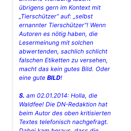
übrigens gern im Kontext mit
„Tierschützer“ auf: „selbst
ernannter Tierschützer“! Wenn
Autoren es nötig haben, die
Lesermeinung mit solchen
abwertenden, sachlich schlicht
falschen Etiketten zu versehen,
macht das kein gutes Bild. Oder
eine gute
BILD
!
S.
am 02.01.2014: Holla, die
Waldfee! Die
DN
-Redaktion hat
beim Autor des oben kritisierten
Textes telefonisch nachgefragt.
Dabei kam heraus, dass die