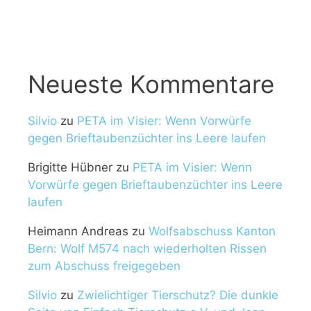
Neueste Kommentare
Silvio
zu
PETA im Visier: Wenn Vorwürfe
gegen Brieftaubenzüchter ins Leere laufen
Brigitte Hübner
zu
PETA im Visier: Wenn
Vorwürfe gegen Brieftaubenzüchter ins Leere
laufen
Heimann Andreas
zu
Wolfsabschuss Kanton
Bern: Wolf M574 nach wiederholten Rissen
zum Abschuss freigegeben
Silvio
zu
Zwielichtiger Tierschutz? Die dunkle