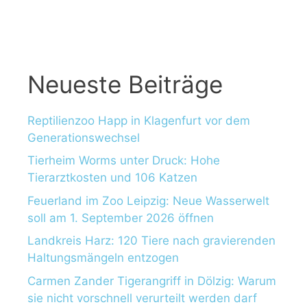
c
h
:
Neueste Beiträge
Reptilienzoo Happ in Klagenfurt vor dem
Generationswechsel
Tierheim Worms unter Druck: Hohe
Tierarztkosten und 106 Katzen
Feuerland im Zoo Leipzig: Neue Wasserwelt
soll am 1. September 2026 öffnen
Landkreis Harz: 120 Tiere nach gravierenden
Haltungsmängeln entzogen
Carmen Zander Tigerangriff in Dölzig: Warum
sie nicht vorschnell verurteilt werden darf