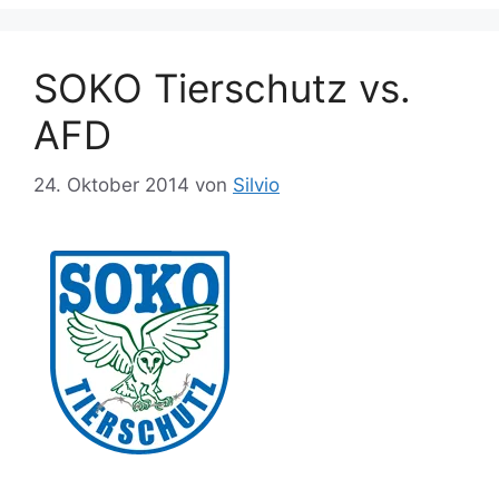
l
o
a
r
g
SOKO Tierschutz vs.
i
w
e
ö
AFD
n
r
t
24. Oktober 2014
von
Silvio
e
r