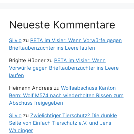
Neueste Kommentare
Silvio
zu
PETA im Visier: Wenn Vorwürfe gegen
Brieftaubenzüchter ins Leere laufen
Brigitte Hübner
zu
PETA im Visier: Wenn
Vorwürfe gegen Brieftaubenzüchter ins Leere
laufen
Heimann Andreas
zu
Wolfsabschuss Kanton
Bern: Wolf M574 nach wiederholten Rissen zum
Abschuss freigegeben
Silvio
zu
Zwielichtiger Tierschutz? Die dunkle
Seite von Einfach Tierschutz e.V. und Jens
Waldinger