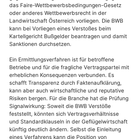
das Faire-Wettbewerbsbedingungen-Gesetz
oder anderes Wettbewerbsrecht in der
Landwirtschaft Österreich vorliegen. Die BWB
kann bei Vorliegen eines Verstoßes beim
Kartellgericht Bußgelder beantragen und damit
Sanktionen durchsetzen.
Ein Ermittlungsverfahren ist für betroffene
Betriebe und für die fragliche Vertragspartei mit
erheblichen Konsequenzen verbunden. Es
schafft Transparenz durch Faktenaufklärung,
kann aber auch wirtschaftliche und reputative
Risiken bergen. Für die Branche hat die Prüfung
Signalwirkung: Soweit die BWB Verstöße
feststellt, könnten sich Vertragsverhältnisse
und Standardklauseln in der Geflügelwirtschaft
künftig deutlich ändern. Selbst die Einleitung
eines Verfahrens kann die Position von