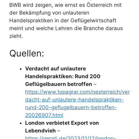
BWB wird zeigen, wie ernst es Österreich mit
der Bekämpfung von unlauteren
Handelspraktiken in der Geflügelwirtschaft
meint und welche Lehren die Branche daraus
zieht.
Quellen:
Verdacht auf unlautere
Handelspraktiken: Rund 200
Geflügelbauern betroffen
–
https://www.topagrar.com/oesterreich/ver
dacht-auf-unlautere-handelspraktiken-
rund-200-geflugelbauern-betroffen-
20026907.html
London verbietet Export von
Lebendvieh
–
https://gerati.de/2023/11/12/london-