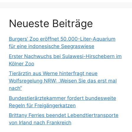
h
:
Neueste Beiträge
Burgers’ Zoo eröffnet 50.000-Liter-Aquarium
für eine indonesische Seegraswiese
Erster Nachwuchs bei Sulawesi-Hirschebern im
Kölner Zoo
Tierärztin aus Werne hinterfragt neue
Wolfsregelung NRW: „Weisen Sie das erst mal
nach“
Bundestierärztekammer fordert bundesweite
Regeln für Freigängerkatzen
Brittany Ferries beendet Lebendtiertransporte
von Irland nach Frankreich