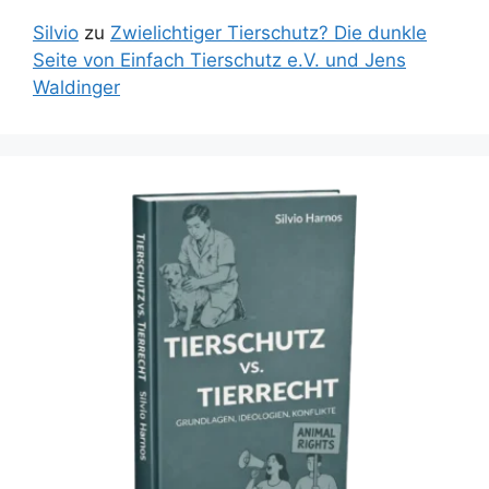
Silvio
zu
Zwielichtiger Tierschutz? Die dunkle
Seite von Einfach Tierschutz e.V. und Jens
Waldinger