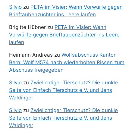
Silvio
zu
PETA im Visier: Wenn Vorwürfe gegen
Brieftaubenzüchter ins Leere laufen
Brigitte Hübner
zu
PETA im Visier: Wenn
Vorwürfe gegen Brieftaubenzüchter ins Leere
laufen
Heimann Andreas
zu
Wolfsabschuss Kanton
Bern: Wolf M574 nach wiederholten Rissen zum
Abschuss freigegeben
Silvio
zu
Zwielichtiger Tierschutz? Die dunkle
Seite von Einfach Tierschutz e.V. und Jens
Waldinger
Silvio
zu
Zwielichtiger Tierschutz? Die dunkle
Seite von Einfach Tierschutz e.V. und Jens
Waldinger