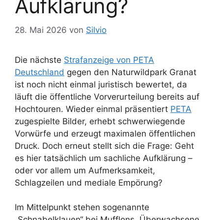
Aufklärung?
28. Mai 2026
von
Silvio
Die nächste
Strafanzeige von PETA
Deutschland
gegen den Naturwildpark Granat
ist noch nicht einmal juristisch bewertet, da
läuft die öffentliche Vorverurteilung bereits auf
Hochtouren. Wieder einmal präsentiert
PETA
zugespielte Bilder, erhebt schwerwiegende
Vorwürfe und erzeugt maximalen öffentlichen
Druck. Doch erneut stellt sich die Frage: Geht
es hier tatsächlich um sachliche Aufklärung –
oder vor allem um Aufmerksamkeit,
Schlagzeilen und mediale Empörung?
Im Mittelpunkt stehen sogenannte
„Schnabelklauen“ bei Mufflons. Überwachsene