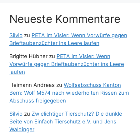
Neueste Kommentare
Silvio
zu
PETA im Visier: Wenn Vorwürfe gegen
Brieftaubenzüchter ins Leere laufen
Brigitte Hübner
zu
PETA im Visier: Wenn
Vorwürfe gegen Brieftaubenzüchter ins Leere
laufen
Heimann Andreas
zu
Wolfsabschuss Kanton
Bern: Wolf M574 nach wiederholten Rissen zum
Abschuss freigegeben
Silvio
zu
Zwielichtiger Tierschutz? Die dunkle
Seite von Einfach Tierschutz e.V. und Jens
Waldinger