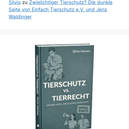
Silvio
zu
Zwielichtiger Tierschutz? Die dunkle
Seite von Einfach Tierschutz e.V. und Jens
Waldinger