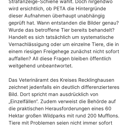
Strafanzeige-Schiene wählt. Doch nirgendwo
wird ersichtlich, ob PETA die Hintergründe
dieser Aufnahmen überhaupt unabhängig
geprüft hat. Wann entstanden die Bilder genau?
Wurde das betroffene Tier bereits behandelt?
Handelt es sich tatsächlich um systematische
Vernachlässigung oder um einzelne Tiere, die in
einem riesigen Freigehege zunächst nicht sofort
auffallen? All diese Fragen bleiben öffentlich
weitgehend unbeantwortet.
Das Veterinäramt des Kreises Recklinghausen
zeichnet jedenfalls ein deutlich differenzierteres
Bild. Dort spricht man ausdrücklich von
„Einzelfällen“. Zudem verweist die Behörde auf
die praktischen Herausforderungen eines 60
Hektar großen Wildparks mit rund 200 Mufflons.
Tiere mit Problemen seien nicht immer sofort