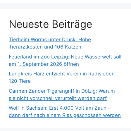
h
:
Neueste Beiträge
Tierheim Worms unter Druck: Hohe
Tierarztkosten und 106 Katzen
Feuerland im Zoo Leipzig: Neue Wasserwelt soll
am 1. September 2026 öffnen
Landkreis Harz entzieht Verein in Radisleben
120 Tiere
Carmen Zander Tigerangriff in Dölzig: Warum
sie nicht vorschnell verurteilt werden darf
Wolf in Sachsen: Erst 4.000 Volt am Zaun –
dann darf nach einem Riss geschossen werden