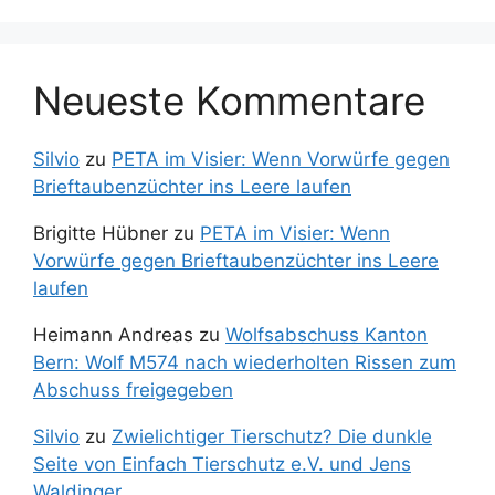
Neueste Kommentare
Silvio
zu
PETA im Visier: Wenn Vorwürfe gegen
Brieftaubenzüchter ins Leere laufen
Brigitte Hübner
zu
PETA im Visier: Wenn
Vorwürfe gegen Brieftaubenzüchter ins Leere
laufen
Heimann Andreas
zu
Wolfsabschuss Kanton
Bern: Wolf M574 nach wiederholten Rissen zum
Abschuss freigegeben
Silvio
zu
Zwielichtiger Tierschutz? Die dunkle
Seite von Einfach Tierschutz e.V. und Jens
Waldinger