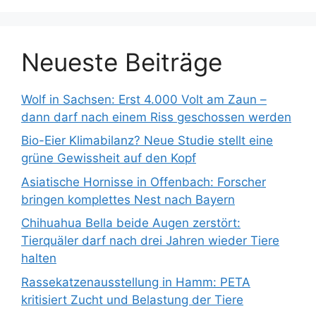
c
h
:
Neueste Beiträge
Wolf in Sachsen: Erst 4.000 Volt am Zaun –
dann darf nach einem Riss geschossen werden
Bio-Eier Klimabilanz? Neue Studie stellt eine
grüne Gewissheit auf den Kopf
Asiatische Hornisse in Offenbach: Forscher
bringen komplettes Nest nach Bayern
Chihuahua Bella beide Augen zerstört:
Tierquäler darf nach drei Jahren wieder Tiere
halten
Rassekatzenausstellung in Hamm: PETA
kritisiert Zucht und Belastung der Tiere