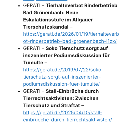
GERATI –
Tierhalteverbot Rinderbetrieb
Bad Grönenbach: Neue
Eskalationsstufe im Allgäuer
Tierschutzskandal
–
https://gerati.de/2026/01/19/tierhalteverb
ot-rinderbetrieb-bad-groenenbach-l1zx/
GERATI –
Soko Tierschutz sorgt auf
inszenierter Podiumsdiskussion für
Tumulte
–
https://gerati.de/2019/07/22/soko-
tierschutz-sorgt-auf-inszenierter-
podiumsdiskussion-fuer-tumulte/
GERATI –
Stall-Einbrüche durch
Tierrechtsaktivisten: Zwischen
Tierschutz und Straftat
–
https://gerati.de/2025/04/10/stall-
einbrueche-durch-tierrechtsaktivisten/