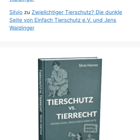
Silvio
zu
Zwielichtiger Tierschutz? Die dunkle
Seite von Einfach Tierschutz e.V. und Jens
Waldinger