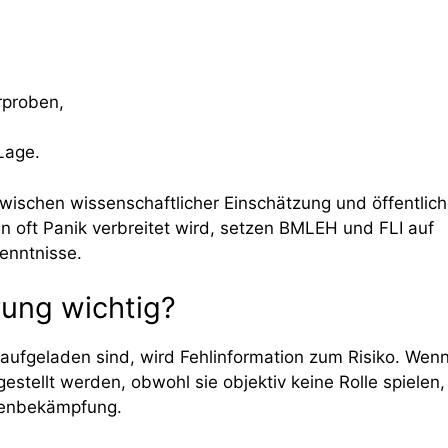
rproben,
Lage.
zwischen wissenschaftlicher Einschätzung und öffentlich
n oft Panik verbreitet wird, setzen BMLEH und FLI auf
enntnisse.
rung wichtig?
aufgeladen sind, wird Fehlinformation zum Risiko. Wen
estellt werden, obwohl sie objektiv keine Rolle spielen,
chenbekämpfung.