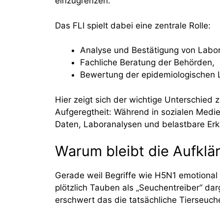
einzugrenzen.
Das FLI spielt dabei eine zentrale Rolle:
Analyse und Bestätigung von Labo
Fachliche Beratung der Behörden,
Bewertung der epidemiologischen 
Hier zeigt sich der wichtige Unterschied 
Aufgeregtheit: Während in sozialen Medie
Daten, Laboranalysen und belastbare Erk
Warum bleibt die Aufklä
Gerade weil Begriffe wie H5N1 emotional 
plötzlich Tauben als „Seuchentreiber“ darg
erschwert das die tatsächliche Tierseu