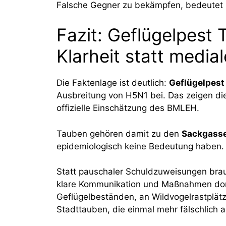
Falsche Gegner zu bekämpfen, bedeutet 
Fazit: Geflügelpest 
Klarheit statt medial
Die Faktenlage ist deutlich:
Geflügelpest
Ausbreitung von H5N1 bei. Das zeigen die
offizielle Einschätzung des BMLEH.
Tauben gehören damit zu den
Sackgass
epidemiologisch keine Bedeutung haben.
Statt pauschaler Schuldzuweisungen brau
klare Kommunikation und Maßnahmen dort,
Geflügelbeständen, an Wildvogelrastplätz
Stadttauben, die einmal mehr fälschlich