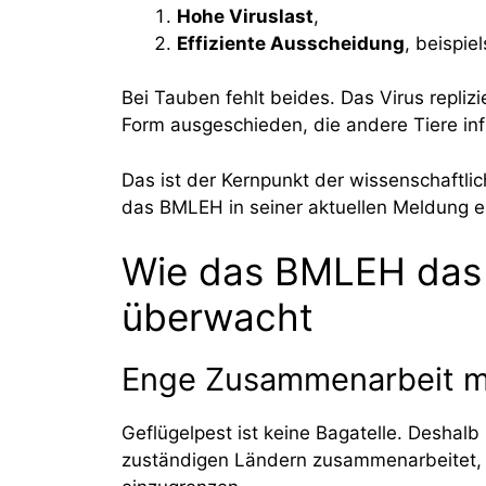
Hohe Viruslast
,
Effiziente Ausscheidung
, beispi
Bei Tauben fehlt beides. Das Virus replizi
Form ausgeschieden, die andere Tiere inf
Das ist der Kernpunkt der wissenschaftli
das BMLEH in seiner aktuellen Meldung ei
Wie das BMLEH das
überwacht
Enge Zusammenarbeit m
Geflügelpest ist keine Bagatelle. Deshal
zuständigen Ländern zusammenarbeitet, u