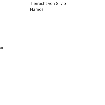
Tierrecht von Silvio
Harnos
er
n