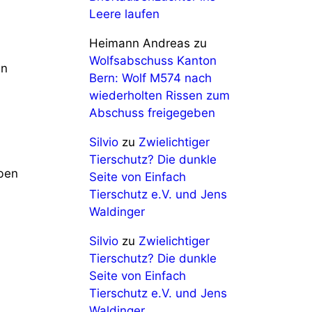
Leere laufen
Heimann Andreas
zu
d
Wolfsabschuss Kanton
en
Bern: Wolf M574 nach
wiederholten Rissen zum
Abschuss freigegeben
Silvio
zu
Zwielichtiger
Tierschutz? Die dunkle
uben
Seite von Einfach
Tierschutz e.V. und Jens
Waldinger
Silvio
zu
Zwielichtiger
Tierschutz? Die dunkle
Seite von Einfach
Tierschutz e.V. und Jens
Waldinger