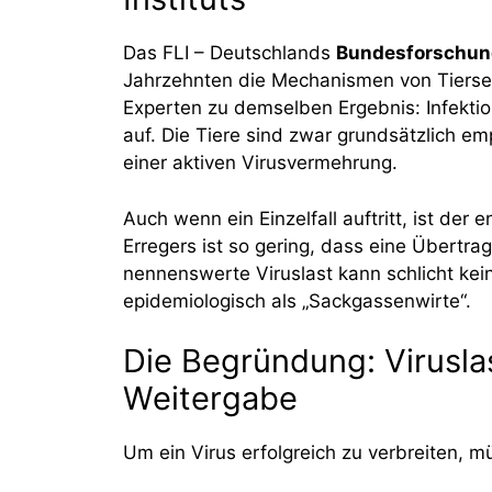
Das FLI – Deutschlands
Bundesforschung
Jahrzehnten die Mechanismen von Tiers
Experten zu demselben Ergebnis: Infektio
auf. Die Tiere sind zwar grundsätzlich em
einer aktiven Virusvermehrung.
Auch wenn ein Einzelfall auftritt, ist de
Erregers ist so gering, dass eine Übertra
nennenswerte Viruslast kann schlicht ke
epidemiologisch als „Sackgassenwirte“.
Die Begründung: Virusla
Weitergabe
Um ein Virus erfolgreich zu verbreiten, mü