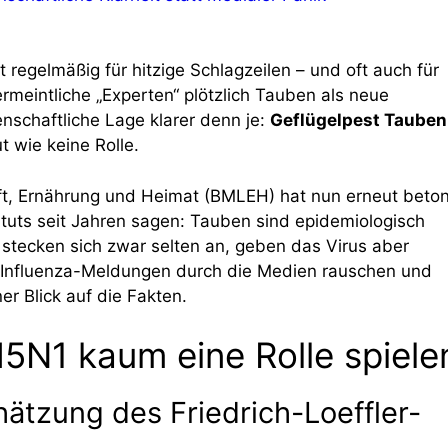
 regelmäßig für hitzige Schlagzeilen – und oft auch für
meintliche „Experten“ plötzlich Tauben als neue
nschaftliche Lage klarer denn je:
Geflügelpest Tauben
t wie keine Rolle.
t, Ernährung und Heimat (BMLEH) hat nun erneut beton
ituts seit Jahren sagen: Tauben sind epidemiologisch
stecken sich zwar selten an, geben das Virus aber
nen Influenza-Meldungen durch die Medien rauschen und
ner Blick auf die Fakten.
N1 kaum eine Rolle spiele
hätzung des Friedrich-Loeffler-