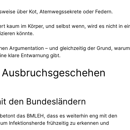
elsweise über Kot, Atemwegssekrete oder Federn.
ert kaum im Körper, und selbst wenn, wird es nicht in ei
izieren könnte.
chen Argumentation – und gleichzeitig der Grund, warum
ne klare Entwarnung gibt.
 Ausbruchsgeschehen
it den Bundesländern
b betont das BMLEH, dass es weiterhin eng mit den
m Infektionsherde frühzeitig zu erkennen und