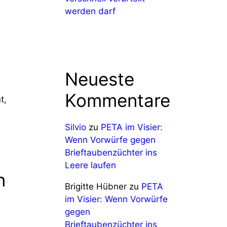
werden darf
Neueste
Kommentare
t,
Silvio
zu
PETA im Visier:
Wenn Vorwürfe gegen
Brieftaubenzüchter ins
Leere laufen
n
Brigitte Hübner
zu
PETA
im Visier: Wenn Vorwürfe
gegen
Brieftaubenzüchter ins