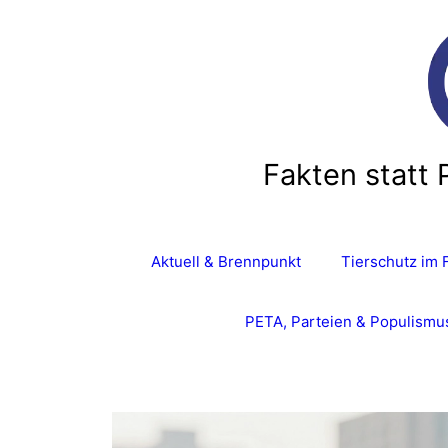
Zum
Inhalt
springen
Fakten statt 
Aktuell & Brennpunkt
Tierschutz im 
PETA, Parteien & Populismu