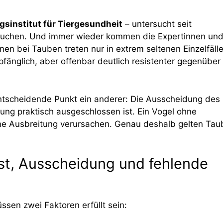
sinstitut für Tiergesundheit
– untersucht seit
euchen. Und immer wieder kommen die Expertinnen un
nen bei Tauben treten nur in extrem seltenen Einzelfäll
pfänglich, aber offenbar deutlich resistenter gegenüber
r entscheidende Punkt ein anderer: Die Ausscheidung des
gung praktisch ausgeschlossen ist. Ein Vogel ohne
ine Ausbreitung verursachen. Genau deshalb gelten Ta
st, Ausscheidung und fehlende
ssen zwei Faktoren erfüllt sein: