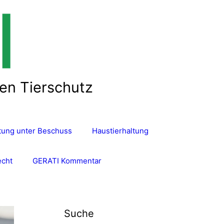
len Tierschutz
ltung unter Beschuss
Haustierhaltung
echt
GERATI Kommentar
Suche