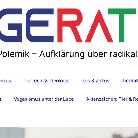
Polemik – Aufklärung über radika
Fokus
Tierrecht & Ideologie
Zoo & Zirkus
Tierha
s
Veganismus unter der Lupe
Aktenzeichen: Tier & R