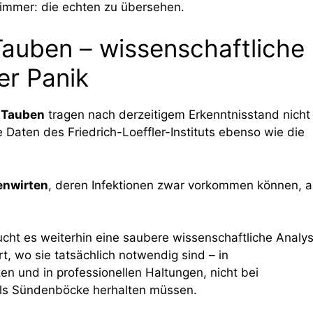
immer: die echten zu übersehen.
Tauben – wissenschaftliche
er Panik
 Tauben
tragen nach derzeitigem Erkenntnisstand nicht
 Daten des Friedrich-Loeffler-Instituts ebenso wie die
enwirten
, deren Infektionen zwar vorkommen können, 
cht es weiterhin eine saubere wissenschaftliche Analys
 wo sie tatsächlich notwendig sind – in
en und in professionellen Haltungen, nicht bei
 als Sündenböcke herhalten müssen.