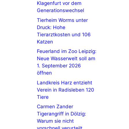
Klagenfurt vor dem
Generationswechsel
Tierheim Worms unter
Druck: Hohe
Tierarztkosten und 106
Katzen
Feuerland im Zoo Leipzig:
Neue Wasserwelt soll am
1. September 2026
öffnen
Landkreis Harz entzieht
Verein in Radisleben 120
Tiere
Carmen Zander
Tigerangriff in Dölzig:
Warum sie nicht
vorschnell verurteilt