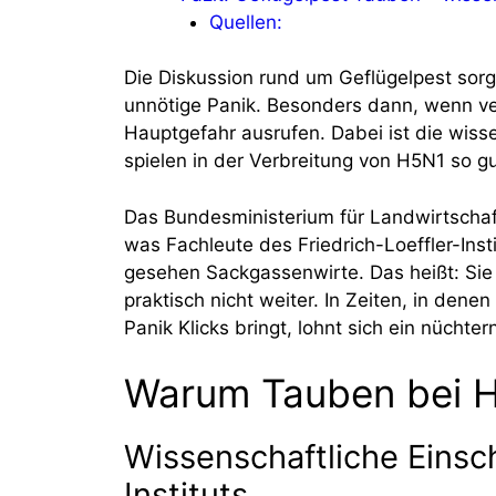
Quellen:
Die Diskussion rund um Geflügelpest sorgt
unnötige Panik. Besonders dann, wenn ver
Hauptgefahr ausrufen. Dabei ist die wisse
spielen in der Verbreitung von H5N1 so gu
Das Bundesministerium für Landwirtschaf
was Fachleute des Friedrich-Loeffler-Inst
gesehen Sackgassenwirte. Das heißt: Sie 
praktisch nicht weiter. In Zeiten, in de
Panik Klicks bringt, lohnt sich ein nüchter
Warum Tauben bei H5
Wissenschaftliche Einsc
Instituts