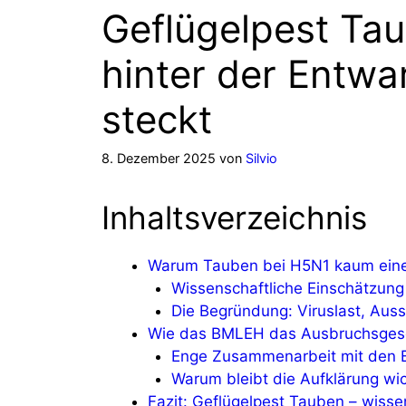
Geflügelpest Tau
hinter der Entw
steckt
8. Dezember 2025
von
Silvio
Inhaltsverzeichnis
Warum Tauben bei H5N1 kaum eine 
Wissenschaftliche Einschätzung d
Die Begründung: Viruslast, Aus
Wie das BMLEH das Ausbruchsges
Enge Zusammenarbeit mit den 
Warum bleibt die Aufklärung wic
Fazit: Geflügelpest Tauben – wissen