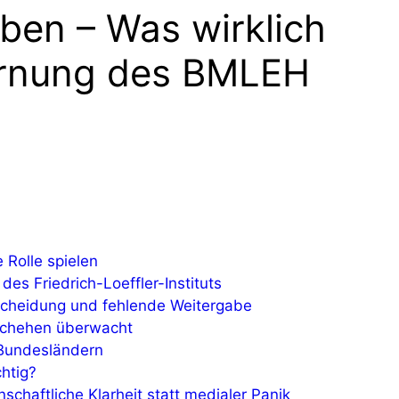
ben – Was wirklich
arnung des BMLEH
Rolle spielen
es Friedrich-Loeffler-Instituts
scheidung und fehlende Weitergabe
chehen überwacht
Bundesländern
htig?
schaftliche Klarheit statt medialer Panik