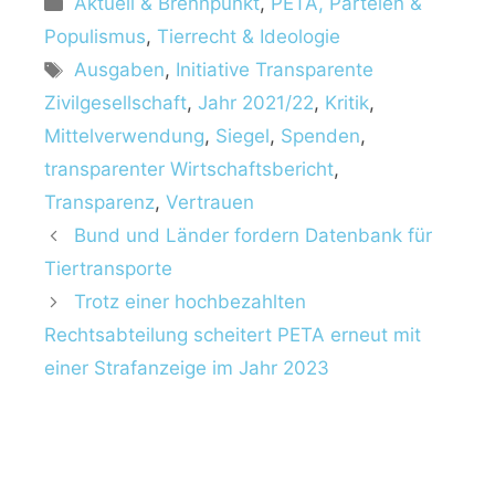
Aktuell & Brennpunkt
,
PETA, Parteien &
Populismus
,
Tierrecht & Ideologie
Ausgaben
,
Initiative Transparente
Zivilgesellschaft
,
Jahr 2021/22
,
Kritik
,
Mittelverwendung
,
Siegel
,
Spenden
,
transparenter Wirtschaftsbericht
,
Transparenz
,
Vertrauen
Bund und Länder fordern Datenbank für
Tiertransporte
Trotz einer hochbezahlten
Rechtsabteilung scheitert PETA erneut mit
einer Strafanzeige im Jahr 2023