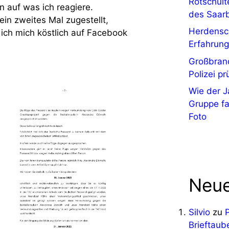
Rotschult
n auf was ich reagiere.
des Saarb
ein zweites Mal zugestellt,
Herdensc
ich mich köstlich auf Facebook
Erfahrung
Großbrand
Polizei p
Wie der J
Gruppe fa
Foto
Neue
Silvio
zu
Brieftaub