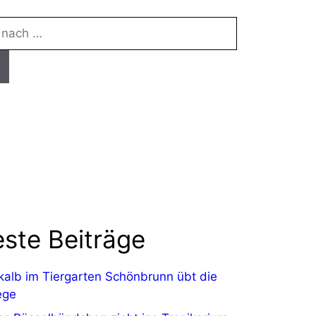
ste Beiträge
kalb im Tiergarten Schönbrunn übt die
ege