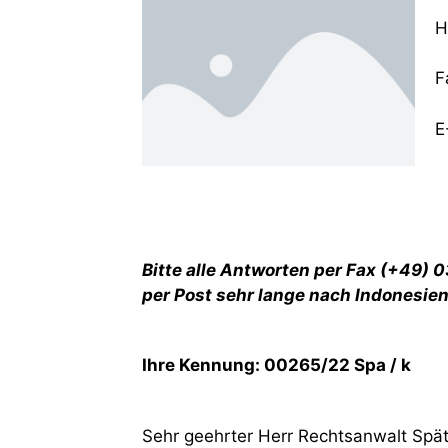
H
F
E
Bitte alle Antworten per Fax (+49) 
per Post sehr lange nach Indonesien
Ihre Kennung: 00265/22 Spa / k
Sehr geehrter Herr Rechtsanwalt Spät