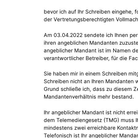
bevor ich auf Ihr Schreiben eingehe, f
der Vertretungsberechtigten Vollmac
Am 03.04.2022 sendete ich Ihnen per 
ihren angeblichen Mandanten zuzust
angeblicher Mandant ist im Namen de
verantwortlicher Betreiber, für die Fa
Sie haben mir in einem Schreiben mitg
Schreiben nicht an Ihren Mandanten w
Grund schließe ich, dass zu diesem Ze
Mandantenverhältnis mehr bestand.
Ihr angeblicher Mandant ist nicht err
dem Telemediengesetz (TMG) muss Ih
mindestens zwei erreichbare Kontaktm
Telefonisch ist Ihr angeblicher Mand