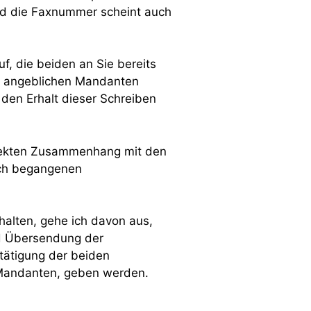
und die Faxnummer scheint auch
f, die beiden an Sie bereits
n angeblichen Mandanten
 den Erhalt dieser Schreiben
ekten Zusammenhang mit den
ich begangenen
halten, gehe ich davon aus,
nd Übersendung der
tätigung der beiden
Mandanten, geben werden.