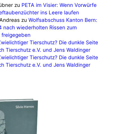
Hübner
zu
PETA im Visier: Wenn Vorwürfe
eftaubenzüchter ins Leere laufen
Andreas
zu
Wolfsabschuss Kanton Bern:
4 nach wiederholten Rissen zum
 freigegeben
Zwielichtiger Tierschutz? Die dunkle Seite
ch Tierschutz e.V. und Jens Waldinger
Zwielichtiger Tierschutz? Die dunkle Seite
ch Tierschutz e.V. und Jens Waldinger