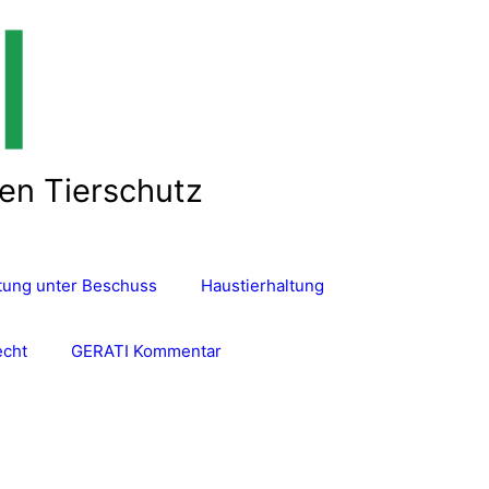
len Tierschutz
ltung unter Beschuss
Haustierhaltung
echt
GERATI Kommentar