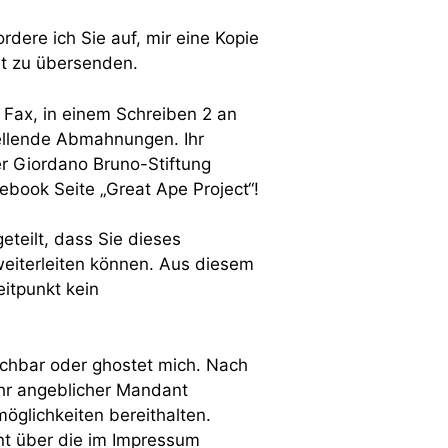
ordere ich Sie auf, mir eine Kopie
ht zu übersenden.
Fax, in einem Schreiben 2 an
ellende Abmahnungen. Ihr
r Giordano Bruno-Stiftung
cebook Seite „Great Ape Project“!
eteilt, dass Sie dieses
eiterleiten können. Aus diesem
itpunkt kein
eichbar oder ghostet mich. Nach
r angeblicher Mandant
öglichkeiten bereithalten.
ant über die im Impressum