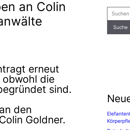
en an Colin
anwälte
tragt erneut
, obwohl die
begründet sind.
Neue
 an den
Elefanten
Colin Goldner.
Körperpfl