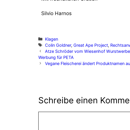
Silvio Harnos
Klagen
Colin Goldner
,
Great Ape Project
,
Rechtsanw
Atze Schröder vom Wiesenhof Wurstwerber,
Werbung für PETA
Vegane Fleischerei ändert Produktnamen au
Schreibe einen Komme