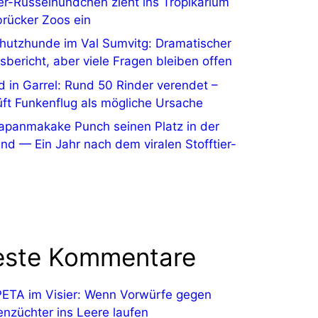
er-Rüsselhündchen zieht ins Tropikarium
rücker Zoos ein
hutzhunde im Val Sumvitg: Dramatischer
sbericht, aber viele Fragen bleiben offen
 in Garrel: Rund 50 Rinder verendet –
rüft Funkenflug als mögliche Ursache
apanmakake Punch seinen Platz in der
nd — Ein Jahr nach dem viralen Stofftier-
ste Kommentare
PETA im Visier: Wenn Vorwürfe gegen
enzüchter ins Leere laufen