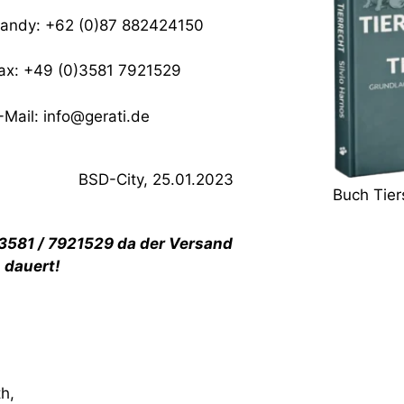
andy: +62 (0)87 882424150
ax: +49 (0)3581 7921529
-Mail: info@gerati.de
BSD-City, 25.01.2023
Buch Tier
03581 / 7921529 da der Versand
 dauert!
h,