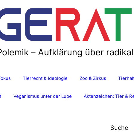
Polemik – Aufklärung über radika
Fokus
Tierrecht & Ideologie
Zoo & Zirkus
Tierha
s
Veganismus unter der Lupe
Aktenzeichen: Tier & R
Suche