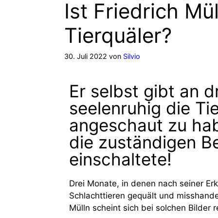
Ist Friedrich Mül
Tierquäler?
30. Juli 2022
von
Silvio
Er selbst gibt an 
seelenruhig die Tie
angeschaut zu hab
die zuständigen B
einschaltete!
Drei Monate, in denen nach seiner Er
Schlachttieren gequält und misshande
Mülln scheint sich bei solchen Bilder 