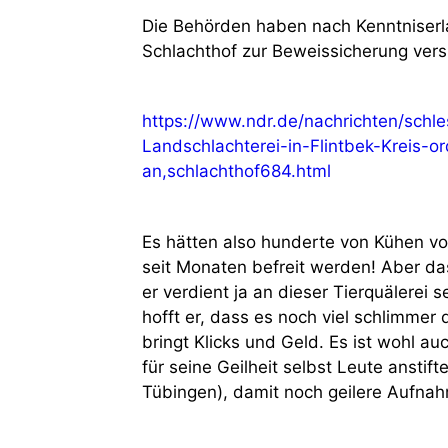
Die Behörden haben nach Kenntniserl
Schlachthof zur Beweissicherung versi
https://www.ndr.de/nachrichten/schle
Landschlachterei-in-Flintbek-Kreis-o
an,schlachthof684.html
Es hätten also hunderte von Kühen vo
seit Monaten befreit werden! Aber das 
er verdient ja an dieser Tierquälerei s
hofft er, dass es noch viel schlimmer
bringt Klicks und Geld. Es ist wohl a
für seine Geilheit selbst Leute anstift
Tübingen), damit noch geilere Aufn