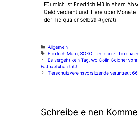
Für mich ist Friedrich Mülln ehern Ab
Geld verdient und Tiere über Monate le
der Tierquäler selbst! #gerati
Allgemein
Friedrich Mülln
,
SOKO Tierschutz
,
Tierquäler
Es vergeht kein Tag, wo Colin Goldner vom G
Fettnäpfchen tritt!
Tierschutzvereinsvorsitzende veruntreut 6
Schreibe einen Komme