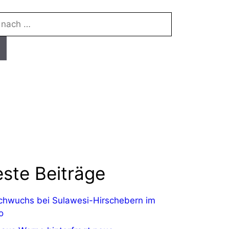
ste Beiträge
chwuchs bei Sulawesi-Hirschebern im
o