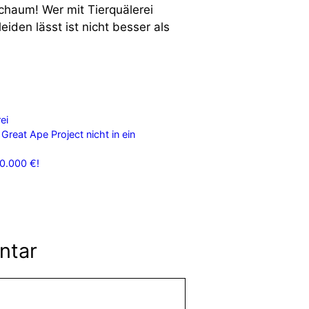
schaum! Wer mit Tierquälerei
iden lässt ist nicht besser als
ei
reat Ape Project nicht in ein
60.000 €!
ntar