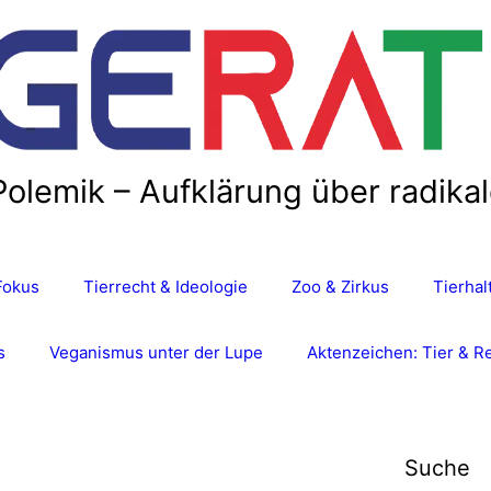
Polemik – Aufklärung über radika
Fokus
Tierrecht & Ideologie
Zoo & Zirkus
Tierha
s
Veganismus unter der Lupe
Aktenzeichen: Tier & R
Suche