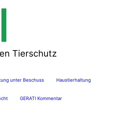
len Tierschutz
ltung unter Beschuss
Haustierhaltung
echt
GERATI Kommentar