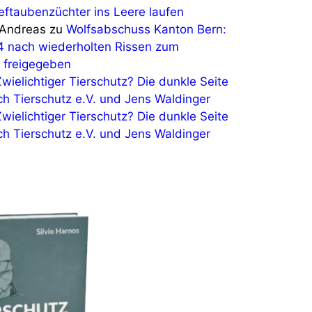
eftaubenzüchter ins Leere laufen
Andreas
zu
Wolfsabschuss Kanton Bern:
4 nach wiederholten Rissen zum
 freigegeben
Zwielichtiger Tierschutz? Die dunkle Seite
ch Tierschutz e.V. und Jens Waldinger
Zwielichtiger Tierschutz? Die dunkle Seite
ch Tierschutz e.V. und Jens Waldinger